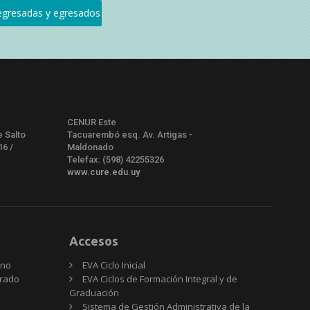
CENUR Este
e Salto
Tacuarembó esq. Av. Artigas -
16 /
Maldonado
Telefax: (598) 42255326
www.cure.edu.uy
Accesos
rno
EVA Ciclo Inicial
Grado
EVA Ciclos de Formación Integral y de
Graduación
Sistema de Gestión Administrativa de la