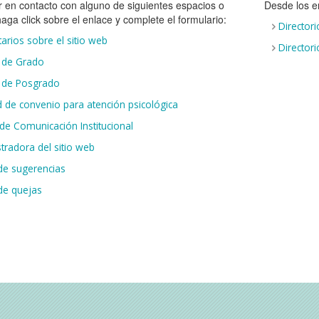
r en contacto con alguno de siguientes espacios o
Desde los e
aga click sobre el enlace y complete el formulario:
Directori
rios sobre el sitio web
Directori
 de Grado
 de Posgrado
ud de convenio para atención psicológica
de Comunicación Institucional
tradora del sitio web
e sugerencias
de quejas