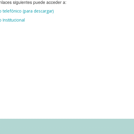
nlaces siguientes puede acceder a:
o telefónico (para descargar)
o Institucional