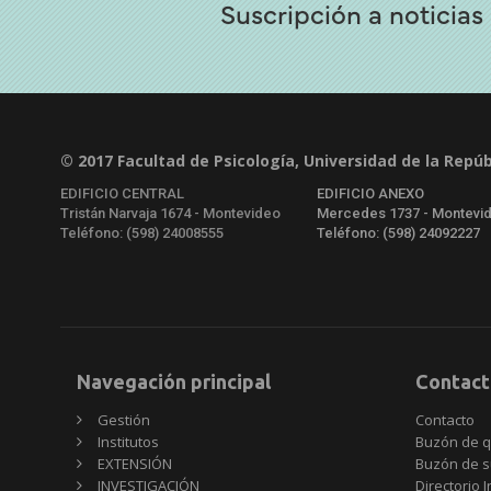
Suscripción a noticias
© 2017 Facultad de Psicología, Universidad de la Repúb
EDIFICIO CENTRAL
EDIFICIO ANEXO
Tristán Narvaja 1674 - Montevideo
Mercedes 1737 - Montevi
Teléfono: (598) 24008555
Teléfono: (598) 24092227
Navegación principal
Contact
Gestión
Contacto
Institutos
Buzón de q
EXTENSIÓN
Buzón de s
INVESTIGACIÓN
Directorio I