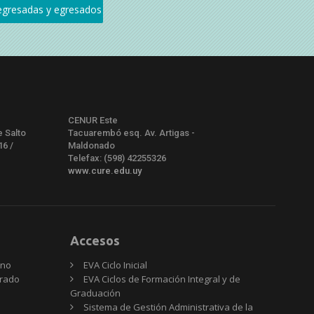
CENUR Este
e Salto
Tacuarembó esq. Av. Artigas -
16 /
Maldonado
Telefax: (598) 42255326
www.cure.edu.uy
Accesos
rno
EVA Ciclo Inicial
Grado
EVA Ciclos de Formación Integral y de
Graduación
Sistema de Gestión Administrativa de la