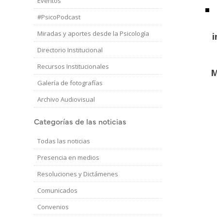
Eventos
#PsicoPodcast
Miradas y aportes desde la Psicología
i
Directorio Institucional
Recursos Institucionales
M
Galería de fotografías
Archivo Audiovisual
Categorías de las noticias
Todas las noticias
Presencia en medios
Resoluciones y Dictámenes
Comunicados
Convenios