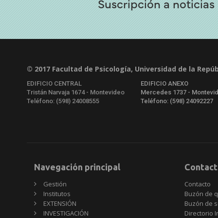
Suscripción a noticias
© 2017 Facultad de Psicología, Universidad de la Repúb
EDIFICIO CENTRAL
EDIFICIO ANEXO
Tristán Narvaja 1674 - Montevideo
Mercedes 1737 - Montevi
Teléfono: (598) 24008555
Teléfono: (598) 24092227
Navegación principal
Contact
Gestión
Contacto
Institutos
Buzón de q
EXTENSIÓN
Buzón de s
INVESTIGACIÓN
Directorio I