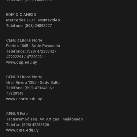
EDIFICIO ANEXO
Mercedes 1737 - Montevideo
Teléfono: (598) 24092227
CENUR Litoral Norte
Florida 1065 - Sede Paysandú
Teléfonos: (598) 47238342 /
47222291 / 47220221
www.cup.edu.uy
CENUR Litoral Norte
Gral. Rivera 1350 - Sede Salto
Teléfono: (598) 47334816 /
47329149
www.unorte.edu.uy
CENUR Este
Tacuarembó esq. Av. Artigas - Maldonado
Telefax: (598) 42255326
www.cure.edu.uy