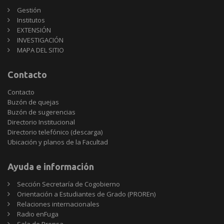
Gestión
Institutos
EXTENSIÓN
INVESTIGACIÓN
MAPA DEL SITIO
Contacto
Contacto
Buzón de quejas
Buzón de sugerencias
Directorio Institucional
Directorio telefónico (descarga)
Ubicación y planos de la Facultad
Ayuda e información
Sección Secretaría de Cogobierno
Orientación a Estudiantes de Grado (PROREn)
Relaciones internacionales
Radio enFuga