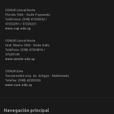
CENUR Litoral Norte
Florida 1065 - Sede Paysandú
Teléfonos: (598) 47238342 /
47222291 / 47220221
www.cup.edu.uy
CENUR Litoral Norte
Gral. Rivera 1350 - Sede Salto
Teléfono: (598) 47334816 /
47329149
www.unorte.edu.uy
CENUR Este
Tacuarembó esq. Av. Artigas - Maldonado
Telefax: (598) 42255326
www.cure.edu.uy
Navegación principal