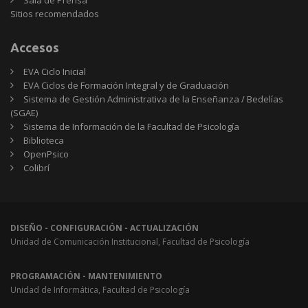
Sala de Prensa
Sitios
Sitios recomendados
recomendados
Accesos
EVA Ciclo Inicial
EVA Ciclos de Formación Integral y de Graduación
Sistema de Gestión Administrativa de la Enseñanza / Bedelías
(SGAE)
Sistema de Información de la Facultad de Psicología
Biblioteca
OpenPsico
Colibrí
DISEÑO - CONFIGURACIÓN - ACTUALIZACIÓN
Unidad de Comunicación Institucional, Facultad de Psicología
PROGRAMACIÓN - MANTENIMIENTO
Unidad de Informática, Facultad de Psicología