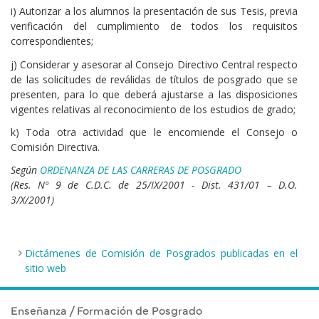
i) Autorizar a los alumnos la presentación de sus Tesis, previa
verificación del cumplimiento de todos los requisitos
correspondientes;
j) Considerar y asesorar al Consejo Directivo Central respecto
de las solicitudes de reválidas de títulos de posgrado que se
presenten, para lo que deberá ajustarse a las disposiciones
vigentes relativas al reconocimiento de los estudios de grado;
k) Toda otra actividad que le encomiende el Consejo o
Comisión Directiva.
Según
ORDENANZA DE LAS CARRERAS DE POSGRADO
(Res. Nº 9 de C.D.C. de 25/IX/2001 - Dist. 431/01 – D.O.
3/X/2001)
Dictámenes de Comisión de Posgrados publicadas en el
sitio web
Repartidos de Dictámenes de la Comisión de Posgrados
Enseñanza / Formación de Posgrado