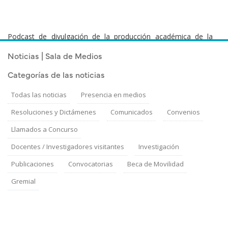
Podcast de divulgación de la producción académica de la
Facultad de Psicología - Udelar.
Noticias | Sala de Medios
Categorías de las noticias
Todas las noticias
Presencia en medios
Resoluciones y Dictámenes
Comunicados
Convenios
Llamados a Concurso
Docentes / Investigadores visitantes
Investigación
Publicaciones
Convocatorias
Beca de Movilidad
Gremial