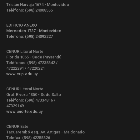
Tristán Narvaja 1674 - Montevideo
Teléfono: (598) 24008555
EDIFICIO ANEXO
Mercedes 1737 - Montevideo
Teléfono: (598) 24092227
CENUR Litoral Norte
Florida 1065 - Sede Paysandú
Teléfonos: (598) 47238342 /
47222291 / 47220221
www.cup.edu.uy
CENUR Litoral Norte
Gral. Rivera 1350 - Sede Salto
Teléfono: (598) 47334816 /
47329149
www.unorte.edu.uy
CENUR Este
Tacuarembó esq. Av. Artigas - Maldonado
Telefax: (598) 42255326