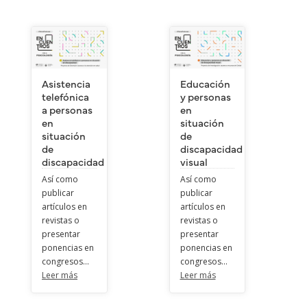
Asistencia
Educación
telefónica
y personas
a personas
en
en
situación
situación
de
de
discapacidad
discapacidad
visual
Así como
Así como
publicar
publicar
artículos en
artículos en
revistas o
revistas o
presentar
presentar
ponencias en
ponencias en
congresos...
congresos...
Leer más
Leer más