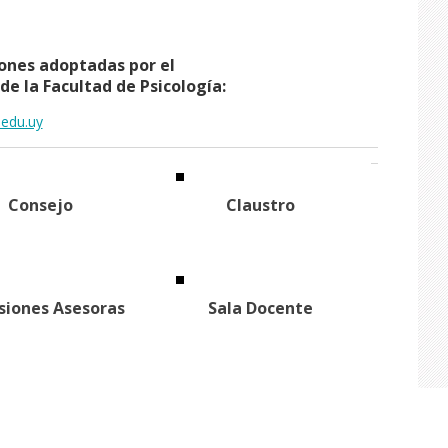
ones adoptadas por el
de la Facultad de Psicología:
edu.uy
Consejo
Claustro
siones Asesoras
Sala Docente