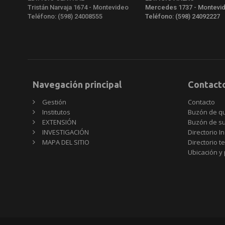
Tristán Narvaja 1674 - Montevideo
Mercedes 1737 - Montevi
Teléfono: (598) 24008555
Teléfono: (598) 24092227
Navegación principal
Contact
Gestión
Contacto
Institutos
Buzón de q
EXTENSIÓN
Buzón de s
INVESTIGACIÓN
Directorio In
MAPA DEL SITIO
Directorio t
Ubicación y 