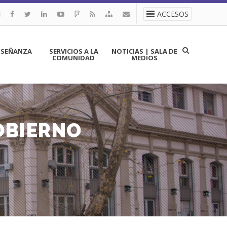
ACCESOS
NSEÑANZA
SERVICIOS A LA
NOTICIAS | SALA DE
COMUNIDAD
MEDIOS
OBIERNO