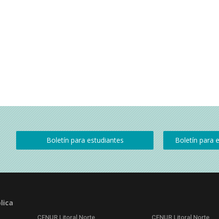
lica
CENUR Litoral Norte
CENUR Litoral Norte