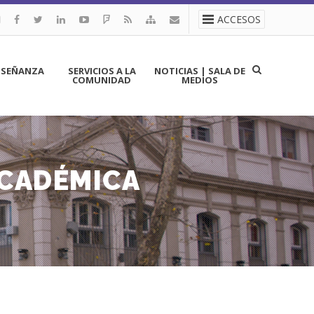
ACCESOS
NSEÑANZA
SERVICIOS A LA
NOTICIAS | SALA DE
COMUNIDAD
MEDIOS
ACADÉMICA