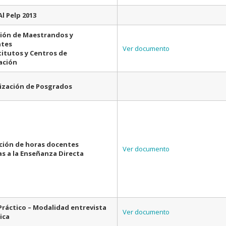
l Pelp 2013
ión de Maestrandos y
ntes
Ver documento
stitutos y Centros de
ación
ización de Posgrados
ción de horas docentes
Ver documento
s a la Enseñanza Directa
Práctico – Modalidad entrevista
Ver documento
ica