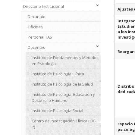
Directorio Institucional
Ajustes A
Decanato
Integrac
Estudia
Oficinas
a los In
Personal TAS
Investig
Docentes
Reorgan
Instituto de Fundamentos y Métodos
en Psicología
Instituto de Psicología Clínica
Instituto de Psicología de la Salud
Distribu
dedicada
Instituto de Psicología, Educación y
Desarrollo Humano
Instituto de Psicología Social
Centro de Investigación Clínica (CIC-
Espacio 
P)
psicológ