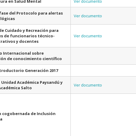
ura en Salud Mental
Ver documento
fase del Protocolo para alertas
Ver documento
lógicas
de Cuidado y Recreación para
es de funcionarios técnico-
Ver documento
rativos y docentes
 Internacional sobre
ón de conocimiento científico
troductorio Generación 2017
n Unidad Académica Paysandú y
Ver documento
Académica Salto
 cogobernada de Inclusión
va