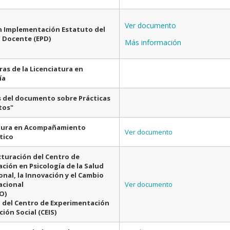
Ver documento
 Implementación Estatuto del
 Docente (EPD)
Más información
ras de la Licenciatura en
ía
s del documento sobre Prácticas
tos"
tura en Acompañamiento
Ver documento
tico
turación del Centro de
ación en Psicología de la Salud
nal, la Innovación y el Cambio
acional
Ver documento
O)
 del Centro de Experimentación
ión Social (CEIS)