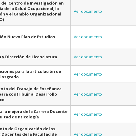
 del Centro de Investigación en
ía de la Salud Ocupacional, la
Ver documento
ón y el Cambio Organizacional
O)
ón Nuevo Plan de Estudios.
Ver documento
 y Dirección de Licenciatura
Ver documento
ciones para la articulación de
Ver documento
 Posgrado
nto del Trabajo de Enseñanza
para contribuir al Desarrollo
Ver documento
co
a la mejora de la Carrera Docente
Ver documento
cultad de Psicología
to de Organización de los
s Docentes de la Facultad de
Ver documento