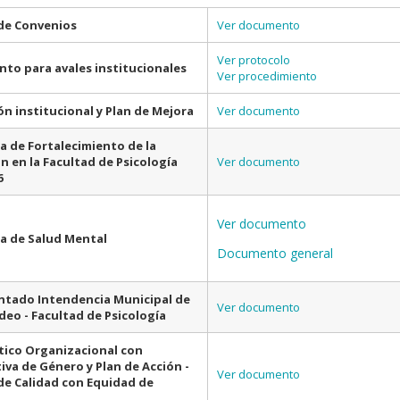
 de Convenios
Ver documento
Ver protocolo
to para avales institucionales
Ver procedimiento
ón institucional y Plan de Mejora
Ver documento
 de Fortalecimiento de la
n en la Facultad de Psicología
Ver documento
6
Ver documento
a de Salud Mental
Documento general
ntado Intendencia Municipal de
Ver documento
eo - Facultad de Psicología
ico Organizacional con
iva de Género y Plan de Acción -
Ver documento
e Calidad con Equidad de