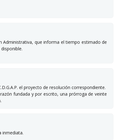
ón Administrativa, que informa el tiempo estimado de
 disponible.
l C.D.G.A.P. el proyecto de resolución correspondiente.
n razón fundada y por escrito, una prórroga de veinte
.
a inmediata.