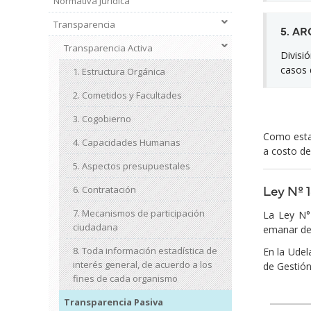
Normativa Jurídica
Transparencia
5. A
Transparencia Activa
Divisi
casos 
1. Estructura Orgánica
2. Cometidos y Facultades
3. Cogobierno
Como estab
4. Capacidades Humanas
a costo de
5. Aspectos presupuestales
Ley Nº 1
6. Contratación
7. Mecanismos de participación
La Ley N° 
ciudadana
emanar de
8. Toda información estadística de
En la Udel
interés general, de acuerdo a los
de Gestión
fines de cada organismo
Transparencia Pasiva