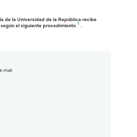
gía de la Universidad de la República recibe
1
) según el siguiente procedimiento
.
e-mail.