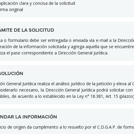
icación clara y concisa de la solicitud
ma original
ÁMITE DE LA SOLICITUD
ta o formulario debe ser entregada o enviada vía e-mail a la Direcci
ración de la información solicitada y agrega aquella que se encuentre
iza el pase correspondiente a Dirección General Jurídica.
ESOLUCIÓN
ón General Jurídica realiza el análisis jurídico de la petición y eleva a
siderarlo necesario, la Dirección General Jurídica podrá solicitar co
biles, de acuerdo a lo establecido en la Ley n° 18.381, Art. 15 (plazos)
RINDAR LA INFORMACIÓN
vicio de origen da cumplimento a lo resuelto por el C.D.G.A.P. de form