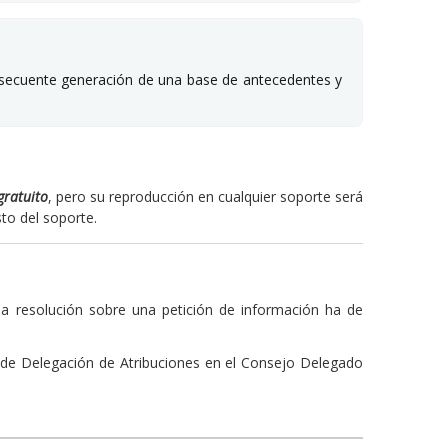
consecuente generación de una base de antecedentes y
gratuito
, pero su reproducción en cualquier soporte será
sto del soporte.
da resolución sobre una petición de información ha de
za de Delegación de Atribuciones en el Consejo Delegado