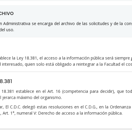
RCHIVO
ón Administrativa se encarga del archivo de las solicitudes y de la 
del uso.
lece la Ley 18.381, el acceso a la información pública será siempre
l interesado, quien solo está obligado a reintegrar a la Facultad el co
8.381
18.381 establece en el Art. 16 (competencia para decidir), que to
l jerarca máximo del organismo.
ar, El C.D.C. delegó estas resoluciones en el C.D.G., en la Ordenan
, Art. 1°, numeral V: Derecho de acceso a la información pública.