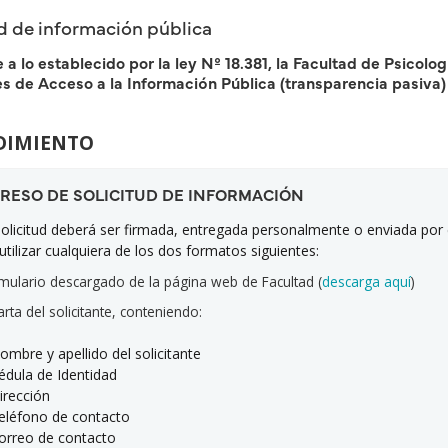
ud de información pública
a lo establecido por la ley Nº 18.381, la Facultad de Psicolo
es de Acceso a la Información Pública (transparencia pasiva
DIMIENTO
NGRESO DE SOLICITUD DE INFORMACIÓN
olicitud deberá ser firmada, entregada personalmente o enviada por 
utilizar cualquiera de los dos formatos siguientes:
mulario descargado de la página web de Facultad (
descarga aquí
)
rta del solicitante, conteniendo:
re y apellido del solicitante
ula de Identidad
ección
éfono de contacto
reo de contacto