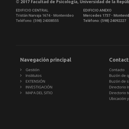
© 2017 Facultad de Psicología, Universidad de la Repúb
EDIFICIO CENTRAL
EDIFICIO ANEXO
Tristán Narvaja 1674 - Montevideo
Mercedes 1737 - Montevi
Teléfono: (598) 24008555
Teléfono: (598) 24092227
Navegación principal
Contact
Gestión
Contacto
Institutos
Buzón de q
EXTENSIÓN
Buzón de s
INVESTIGACIÓN
Directorio I
MAPA DEL SITIO
Directorio 
Ubicación y