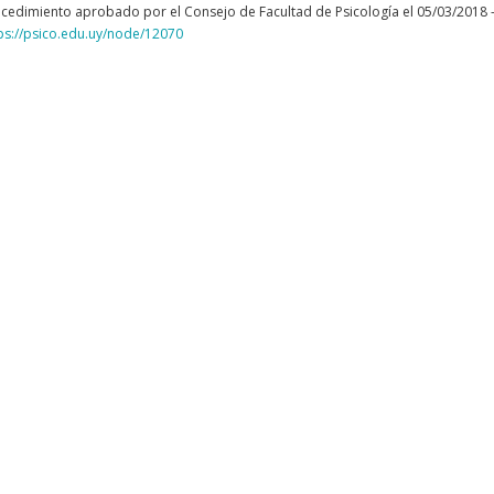
cedimiento aprobado por el Consejo de Facultad de Psicología el 05/03/2018 – 
ps://psico.edu.uy/node/12070