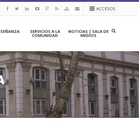
ACCESOS
NSEÑANZA
SERVICIOS A LA
NOTICIAS | SALA DE
COMUNIDAD
MEDIOS
A