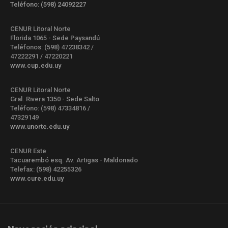
Teléfono: (598) 24092227
CENUR Litoral Norte
Florida 1065 - Sede Paysandú
Teléfonos: (598) 47238342 /
47222291 / 47220221
www.cup.edu.uy
CENUR Litoral Norte
Gral. Rivera 1350 - Sede Salto
Teléfono: (598) 47334816 /
47329149
www.unorte.edu.uy
CENUR Este
Tacuarembó esq. Av. Artigas - Maldonado
Telefax: (598) 42255326
www.cure.edu.uy