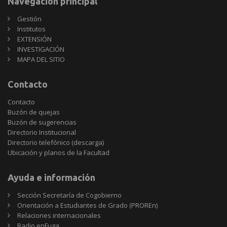
Navegación principal
Gestión
Institutos
EXTENSIÓN
INVESTIGACIÓN
MAPA DEL SITIO
Contacto
Contacto
Buzón de quejas
Buzón de sugerencias
Directorio Institucional
Directorio telefónico (descarga)
Ubicación y planos de la Facultad
Ayuda e información
Sección Secretaría de Cogobierno
Orientación a Estudiantes de Grado (PROREn)
Relaciones internacionales
Radio enFuga