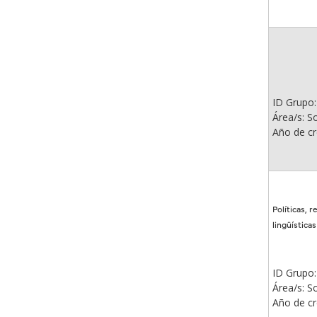
ID Grupo:
Área/s: So
Año de cr
Políticas, 
lingüísticas
ID Grupo:
Área/s: So
Año de cr