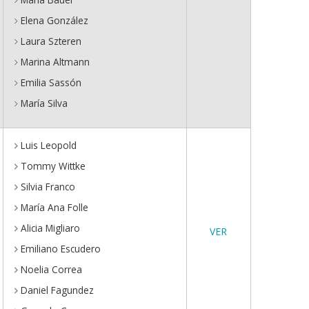
Elena González
Laura Szteren
Marina Altmann
Emilia Sassón
María Silva
Luis Leopold
Tommy Wittke
Silvia Franco
María Ana Folle
Alicia Migliaro
VER
Emiliano Escudero
Noelia Correa
Daniel Fagundez