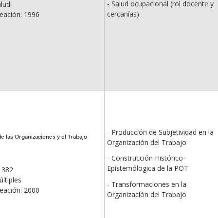
- Salud ocupacional (rol docente y
alud
cercanías)
eación: 1996
- Producción de Subjetividad en la
de las Organizaciones y el Trabajo
Organización del Trabajo
- Construcción Histórico-
Epistemólogica de la POT
 382
ltiples
- Transformaciones en la
eación: 2000
Organización del Trabajo