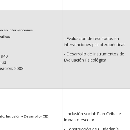
ón en intervenciones
éuticas
- Evaluación de resultados en
intervenciones psicoterapéuticas
- Desarrollo de Instrumentos de
 940
Evaluación Psicológica
alud
eación: 2008
- Inclusión social: Plan Ceibal e
o, Inclusión y Desarrollo (CID)
Impacto escolar.
- Construcción de Ciudadanía: