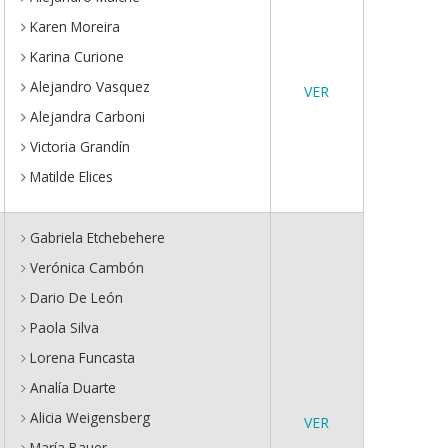
Karen Moreira
Karina Curione
Alejandro Vasquez
VER
Alejandra Carboni
Victoria Grandín
Matilde Elices
Gabriela Etchebehere
Verónica Cambón
Dario De León
Paola Silva
Lorena Funcasta
Analía Duarte
Alicia Weigensberg
VER
María Bauer