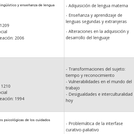
lingüístico y enseñanza de lengua
- Adquisición de lengua materna
- Enseñanza y aprendizaje de
lenguas segundas y extranjeras
:1209
- Alteraciones en la adquisición y
cial
desarrollo del lenguaje
eación: 2006
- Transformaciones del sujeto:
tiempo y reconocimiento
- Vulnerabilidades en el mundo del
 1210
trabajo
cial
- Desigualdades e interculturalidad
eación: 1994
hoy
s psicológicas de los cuidados
- Problemática de la interfase
curativo-paliativo