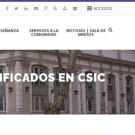
ACCESOS
NSEÑANZA
SERVICIOS A LA
NOTICIAS | SALA DE
COMUNIDAD
MEDIOS
FICADOS EN CSIC