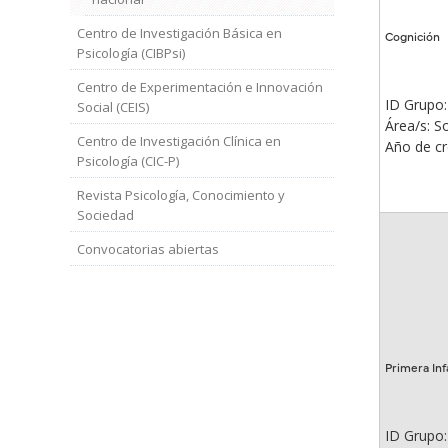
Centro de Investigación Básica en
Cognición
Psicología (CIBPsi)
Centro de Experimentación e Innovación
ID Grupo:
Social (CEIS)
Área/s: So
Centro de Investigación Clínica en
Año de cr
Psicología (CIC-P)
Revista Psicología, Conocimiento y
Sociedad
Convocatorias abiertas
Primera Inf
ID Grupo: