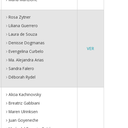
Rosa Zytner
Liliana Guerrero
Laura de Souza
Denisse Dogmanas
VER
Evengelina Curbelo
Ma. Alejandra Arias
Sandra Falero
Déborah Rydel
Alicia Kachinovsky
Breatriz Gabbiani
Maren Ulrinksen
Juan Goyeneche