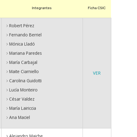
Integrantes
Ficha CSIC
Robert Pérez
Fernando Berriel
Mónica Lladó
Mariana Paredes
María Carbajal
Maite Ciarniello
VER
Carolina Guidotti
Lucía Monteiro
César Valdez
María Lairiccia
Ana Maciel
Alejandro Maiche