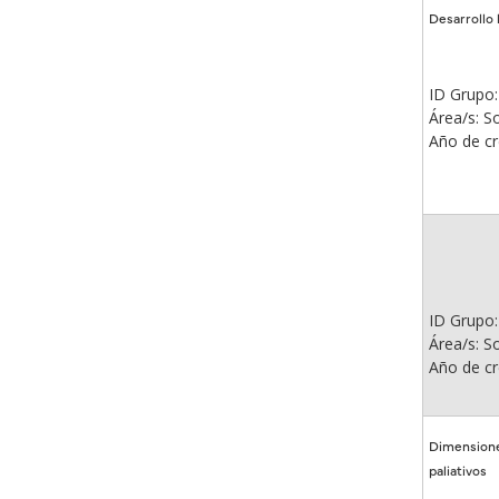
Desarrollo 
ID Grupo
Área/s: So
Año de cr
ID Grupo:
Área/s: So
Año de cr
Dimensione
paliativos