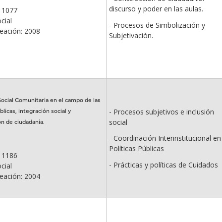
discurso y poder en las aulas.
 1077
cial
- Procesos de Simbolización y
eación: 2008
Subjetivación.
Social Comunitaria en el campo de las
blicas, integración social y
- Procesos subjetivos e inclusión
n de ciudadanía.
social
- Coordinación Interinstitucional en
Políticas Públicas
 1186
- Prácticas y políticas de Cuidados
cial
eación: 2004