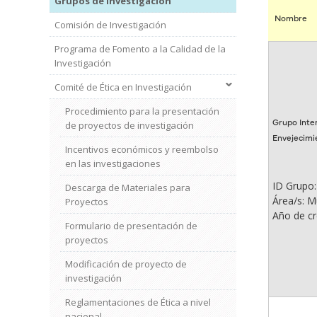
Grupos de investigación
Nombre
Comisión de Investigación
Programa de Fomento a la Calidad de la
Investigación
Comité de Ética en Investigación
Procedimiento para la presentación
Grupo Inter
de proyectos de investigación
Envejecimie
Incentivos económicos y reembolso
en las investigaciones
ID Grupo:
Descarga de Materiales para
Área/s: Mú
Proyectos
Año de cr
Formulario de presentación de
proyectos
Modificación de proyecto de
investigación
Reglamentaciones de Ética a nivel
nacional