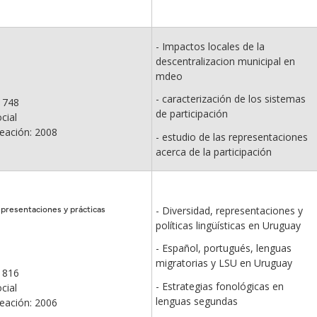
- Impactos locales de la
descentralizacion municipal en
mdeo
- caracterización de los sistemas
 748
de participación
cial
eación: 2008
- estudio de las representaciones
acerca de la participación
representaciones y prácticas
- Diversidad, representaciones y
políticas lingüísticas en Uruguay
- Español, portugués, lenguas
migratorias y LSU en Uruguay
 816
- Estrategias fonológicas en
cial
lenguas segundas
eación: 2006