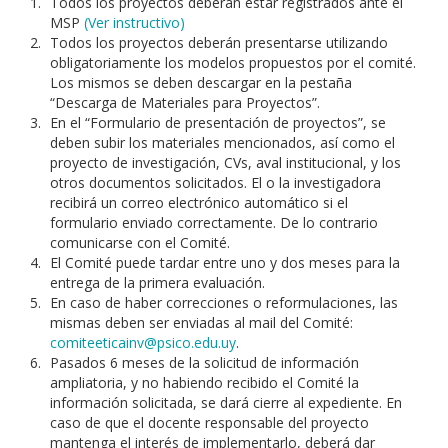
Todos los proyectos deberán estar registrados ante el
MSP
(Ver instructivo)
Todos los proyectos deberán presentarse utilizando
obligatoriamente los modelos propuestos por el comité.
Los mismos se deben descargar en la pestaña
“Descarga de Materiales para Proyectos”.
En el “Formulario de presentación de proyectos”, se
deben subir los materiales mencionados, así como el
proyecto de investigación, CVs, aval institucional, y los
otros documentos solicitados. El o la investigadora
recibirá un correo electrónico automático si el
formulario enviado correctamente. De lo contrario
comunicarse con el Comité.
El Comité puede tardar entre uno y dos meses para la
entrega de la primera evaluación.
En caso de haber correcciones o reformulaciones, las
mismas deben ser enviadas al mail del Comité:
comiteeticainv@psico.edu.uy
.
Pasados 6 meses de la solicitud de información
ampliatoria, y no habiendo recibido el Comité la
información solicitada, se dará cierre al expediente. En
caso de que el docente responsable del proyecto
mantenga el interés de implementarlo, deberá dar