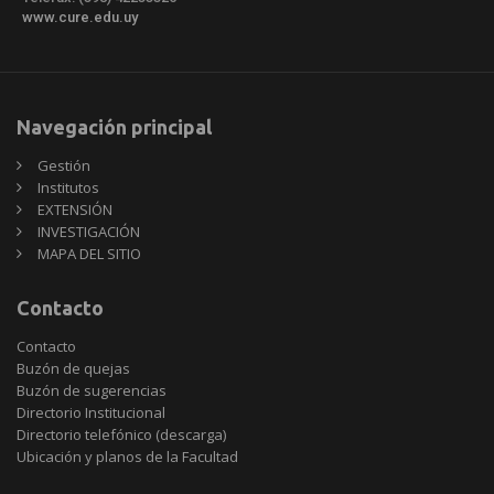
www.cure.edu.uy
Navegación principal
Gestión
Institutos
EXTENSIÓN
INVESTIGACIÓN
MAPA DEL SITIO
Contacto
Contacto
Buzón de quejas
Buzón de sugerencias
Directorio Institucional
Directorio telefónico (descarga)
Ubicación y planos de la Facultad