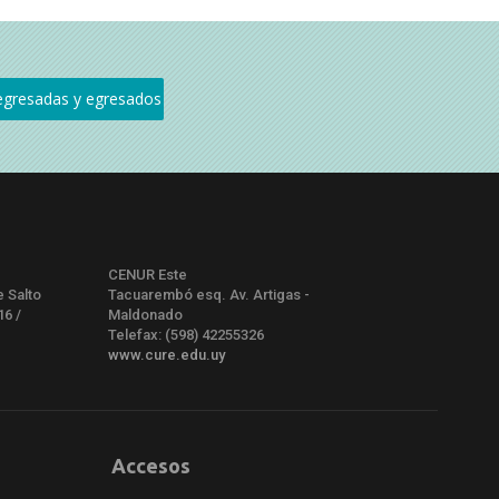
CENUR Este
e Salto
Tacuarembó esq. Av. Artigas -
16 /
Maldonado
Telefax: (598) 42255326
www.cure.edu.uy
Accesos