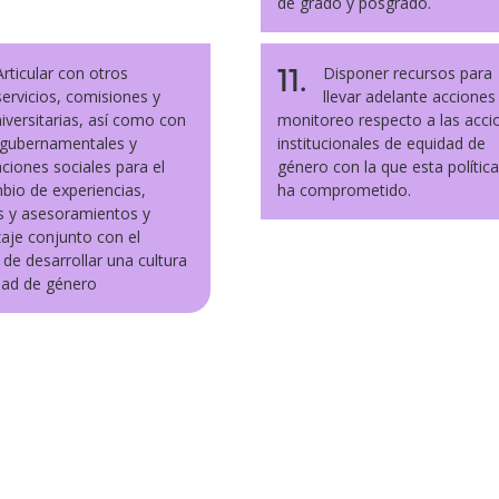
de grado y posgrado.
11.
Articular con otros
Disponer recursos para
servicios, comisiones y
llevar adelante acciones
iversitarias, así como con
monitoreo respecto a las acci
 gubernamentales y
institucionales de equidad de
ciones sociales para el
género con la que esta política
bio de experiencias,
ha comprometido.
s y asesoramientos y
aje conjunto con el
 de desarrollar una cultura
dad de género