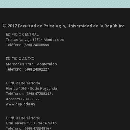
© 2017 Facultad de Psicología, Universidad de la República
EDIFICIO CENTRAL
Tristán Narvaja 1674 - Montevideo
Teléfono: (598) 24008555
EDIFICIO ANEXO
Mercedes 1737 - Montevideo
Teléfono: (598) 24092227
CENUR Litoral Norte
Florida 1065 - Sede Paysandú
Teléfonos: (598) 47238342 /
47222291 / 47220221
www.cup.edu.uy
CENUR Litoral Norte
Gral. Rivera 1350 - Sede Salto
Teléfono: (598) 47334816 /