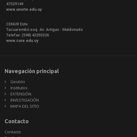
47329149
www.unorte.edu.uy
CENUR Este
Tacuarembó esq. Av. Artigas - Maldonado
Telefax: (598) 42255326
www.cure.edu.uy
Navegación principal
Gestión
Institutos
EXTENSIÓN
INVESTIGACIÓN
MAPA DEL SITIO
Contacto
Contacto