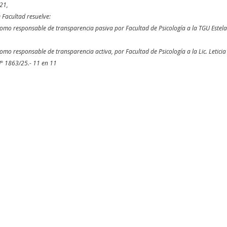
21,
 Facultad resuelve:
omo responsable de transparencia pasiva por Facultad de Psicología a la TGU Estela O
omo responsable de transparencia activa, por Facultad de Psicología a la Lic. Leticia B
N° 1863/25.- 11 en 11