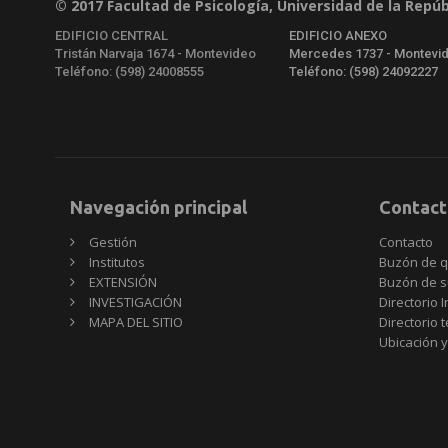
© 2017 Facultad de Psicología, Universidad de la Repúb
EDIFICIO CENTRAL
EDIFICIO ANEXO
Tristán Narvaja 1674 - Montevideo
Mercedes 1737 - Montevi
Teléfono: (598) 24008555
Teléfono: (598) 24092227
Navegación principal
Contact
Gestión
Contacto
Institutos
Buzón de q
EXTENSIÓN
Buzón de s
INVESTIGACIÓN
Directorio I
MAPA DEL SITIO
Directorio 
Ubicación y