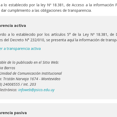
 lo establecido por la ley Nº 18.381, de Acceso a la información P
 dar cumplimiento a las obligaciones de transparencia.
rencia activa
rdo a lo establecido por los artículos 5° de la Ley Nº 18.381, de
es del Decreto N° 232/010, se presenta aquí la información de transpa
r a transparencia activa
ble de lo publicado en el Sitio Web:
cia Barros
 Unidad de Comunicación Institucional
n: Tristán Narvaja 1674 - Montevideo
98) 24008555 / Int. 203
lectrónico:
infoweb@psico.edu.uy
arencia pasiva