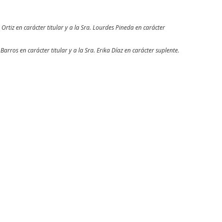
rtiz en carácter titular y a la Sra. Lourdes Pineda en carácter
arros en carácter titular y a la Sra. Erika Díaz en carácter suplente.