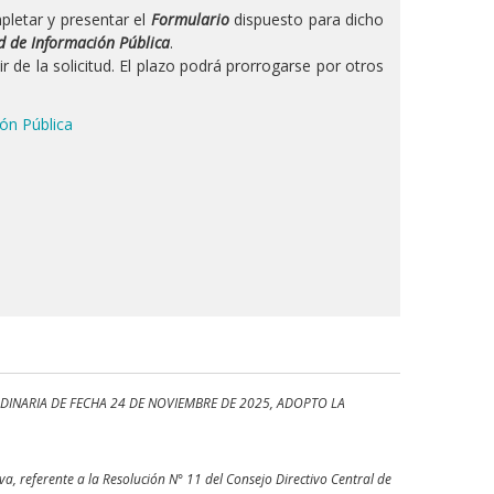
pletar y presentar el
Formulario
dispuesto para dicho
d de Información Pública
.
r de la solicitud. El plazo podrá prorrogarse por otros
ión Pública
RDINARIA DE FECHA 24 DE NOVIEMBRE DE 2025, ADOPTO LA
a, referente a la Resolución N° 11 del Consejo Directivo Central de