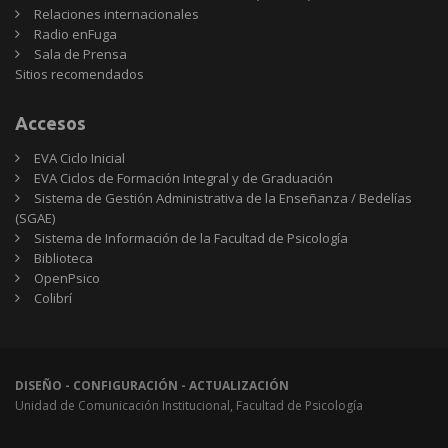
Relaciones internacionales
Radio enFuga
Sala de Prensa
Sitios
Sitios recomendados
recomendados
Accesos
EVA Ciclo Inicial
EVA Ciclos de Formación Integral y de Graduación
Sistema de Gestión Administrativa de la Enseñanza / Bedelías
(SGAE)
Sistema de Información de la Facultad de Psicología
Biblioteca
OpenPsico
Colibrí
DISEÑO - CONFIGURACIÓN - ACTUALIZACIÓN
Unidad de Comunicación Institucional, Facultad de Psicología