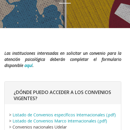
Las instituciones interesadas en solicitar un convenio para la
atención psicológica deberán completar el formulario
disponible
aquí
.
¿DÓNDE PUEDO ACCEDER A LOS CONVENIOS
VIGENTES?
>
Listado de Convenios específicos Internacionales (.pdf)
>
Listado de Convenios Marco Internacionales (.pdf)
> Convenios nacionales Udelar