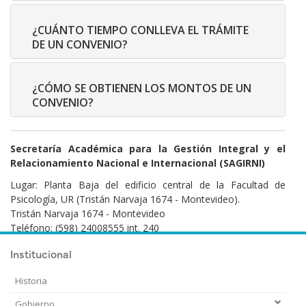
¿CUÁNTO TIEMPO CONLLEVA EL TRÁMITE
DE UN CONVENIO?
¿CÓMO SE OBTIENEN LOS MONTOS DE UN
CONVENIO?
Secretaría Académica para la Gestión Integral y el
Relacionamiento Nacional e Internacional (SAGIRNI)
Lugar: Planta Baja del edificio central de la Facultad de
Psicología, UR (Tristán Narvaja 1674 - Montevideo).
Tristán Narvaja 1674 - Montevideo
Teléfono: (598) 24008555 int. 240
Correo electrónico:
convenios@psico.edu.uy
Institucional
Historia
Gobierno