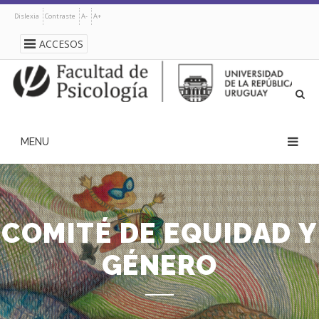
Pasar
Dislexia
Contraste
A-
A+
al
contenido
ACCESOS
principal
navegación
principal
COMITÉ DE EQUIDAD Y
GÉNERO