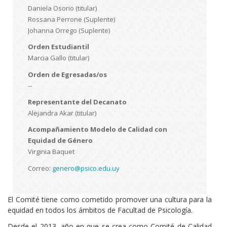
Daniela Osorio (titular)
Rossana Perrone (Suplente)
Johanna Orrego (Suplente)
Orden Estudiantil
Marcia Gallo (titular)
Orden de Egresadas/os
--
Representante del Decanato
Alejandra Akar (titular)
Acompañamiento Modelo de Calidad con
Equidad de Género
Virginia Baquet
Correo:
genero@psico.edu.uy
El Comité tiene como cometido promover una cultura para la
equidad en todos los ámbitos de Facultad de Psicología.
Desde el 2013, año en que se crea como Comité de Calidad