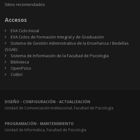
Sitios
Sitios recomendados
recomendados
Accesos
EVA Ciclo Inicial
EVA Ciclos de Formación Integral y de Graduación
Sistema de Gestión Administrativa de la Enseñanza / Bedelías
(SGAE)
Sistema de Información de la Facultad de Psicología
Biblioteca
OpenPsico
Colibrí
DISEÑO - CONFIGURACIÓN - ACTUALIZACIÓN
Unidad de Comunicación Institucional, Facultad de Psicología
PROGRAMACIÓN - MANTENIMIENTO
Unidad de Informática, Facultad de Psicología