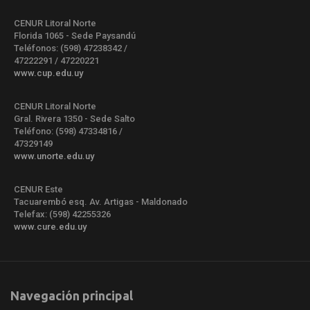
CENUR Litoral Norte
Florida 1065 - Sede Paysandú
Teléfonos: (598) 47238342 /
47222291 / 47220221
www.cup.edu.uy
CENUR Litoral Norte
Gral. Rivera 1350 - Sede Salto
Teléfono: (598) 47334816 /
47329149
www.unorte.edu.uy
CENUR Este
Tacuarembó esq. Av. Artigas - Maldonado
Telefax: (598) 42255326
www.cure.edu.uy
Navegación principal