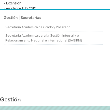
- Extensión
- Ayudante I+D CSIC
- Revista Psicología, Conocimiento y Sociedad
Gestión | Secretarías
Secretaría Académica de Grado y Posgrado
Secretaría Académica para la Gestión Integral y el
Relacionamiento Nacional e Internacional (SAGIRNI)
Gestión