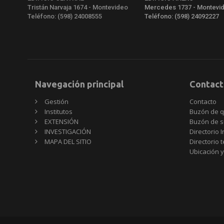
Tristán Narvaja 1674 - Montevideo
Mercedes 1737 - Montevi
Teléfono: (598) 24008555
Teléfono: (598) 24092227
Navegación principal
Contact
Gestión
Contacto
Institutos
Buzón de q
EXTENSIÓN
Buzón de s
INVESTIGACIÓN
Directorio I
MAPA DEL SITIO
Directorio 
Ubicación y