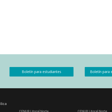
lica
CENUR Litoral Norte
CENUR Litoral Norte