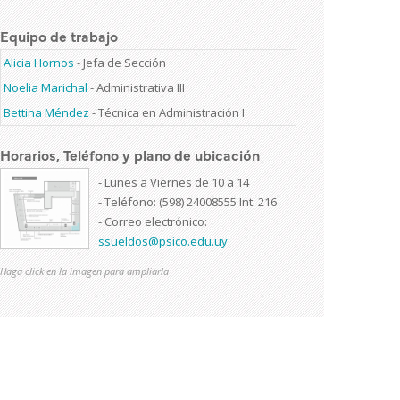
Equipo de trabajo
Alicia Hornos
-
Jefa de Sección
Noelia Marichal
-
Administrativa III
Bettina Méndez
-
Técnica en Administración I
Horarios, Teléfono y plano de ubicación
- Lunes a Viernes de 10 a 14
- Teléfono: (598) 24008555 Int. 216
- Correo electrónico:
ssueldos@psico.edu.uy
Haga click en la imagen para ampliarla