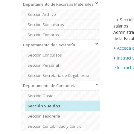
Departamento de Recursos Materiales
Sección Archivo
La Sección
Sección Suministros
salario
Administra
Sección Compras
de la Facul
Departamento de Secretaría
>
Acceda a
Sección Concursos
>
Instructi
Sección Personal
>
Instructi
Sección Secretaría de Cogobierno
Departamento de Contaduría
Sección Gastos
Sección Sueldos
Sección Tesorería
Sección Contabilidad y Control