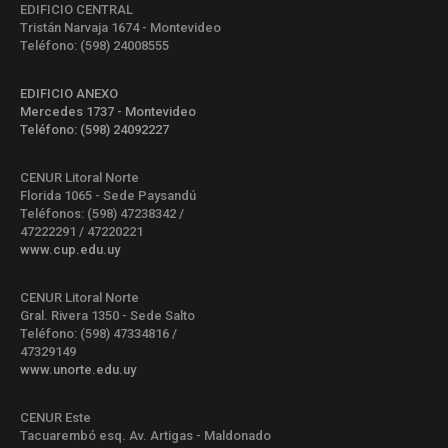
EDIFICIO CENTRAL
Tristán Narvaja 1674 - Montevideo
Teléfono: (598) 24008555
EDIFICIO ANEXO
Mercedes 1737 - Montevideo
Teléfono: (598) 24092227
CENUR Litoral Norte
Florida 1065 - Sede Paysandú
Teléfonos: (598) 47238342 /
47222291 / 47220221
www.cup.edu.uy
CENUR Litoral Norte
Gral. Rivera 1350 - Sede Salto
Teléfono: (598) 47334816 /
47329149
www.unorte.edu.uy
CENUR Este
Tacuarembó esq. Av. Artigas - Maldonado