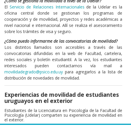
¿Cómo se gestiona la movilidad a nivel de la Udelar?
El
Servicio de Relaciones Internacionales
de la Udelar es la
oficina central donde se gestionan los programas de
cooperación y de movilidad, proyectos y redes académicas a
nivel nacional e internacional. Allí se realiza el asesoramiento
sobre los trámites de visa y seguro.
¿Cómo puedo informarme de las convocatorias de movilidad?
Los distintos llamados son accesibles a través de las
convocatorias difundidas en la web de Facultad, cartelera,
redes sociales y boletín estudiantil. A la vez, los estudiantes
interesados pueden contactarnos vía mail a
movilidadegrado@psico.edu.uy
para agregarlos a la lista de
distribución de novedades de movilidad.
Experiencias de movilidad de estudiantes
uruguayos en el exterior
Estudiantes de la Licenciatura en Psicología de la Facultad de
Psicología (Udelar) comparten su experiencia de movilidad en
el exterior.
>
Acceder