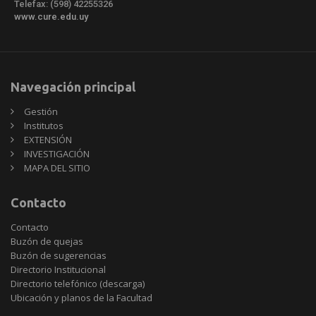
Telefax: (598) 42255326
www.cure.edu.uy
Navegación principal
Gestión
Institutos
EXTENSIÓN
INVESTIGACIÓN
MAPA DEL SITIO
Contacto
Contacto
Buzón de quejas
Buzón de sugerencias
Directorio Institucional
Directorio telefónico (descarga)
Ubicación y planos de la Facultad