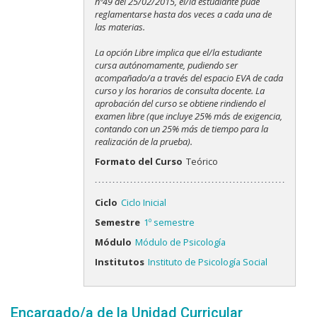
nº49 del 25/02/2015, el/la estudiante pude
reglamentarse hasta dos veces a cada una de
las materias.
La opción Libre implica que el/la estudiante
cursa autónomamente, pudiendo ser
acompañado/a a través del espacio EVA de cada
curso y los horarios de consulta docente. La
aprobación del curso se obtiene rindiendo el
examen libre (que incluye 25% más de exigencia,
contando con un 25% más de tiempo para la
realización de la prueba).
Formato del Curso
Teórico
Ciclo
Ciclo Inicial
Semestre
1º semestre
Módulo
Módulo de Psicología
Institutos
Instituto de Psicología Social
Encargado/a de la Unidad Curricular