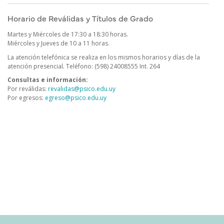
Horario de Reválidas y Títulos de Grado
Martes y Miércoles de 17:30 a 18:30 horas.
Miércoles y Jueves de 10 a 11 horas.
La atención telefónica se realiza en los mismos horarios y días de la
atención presencial
.
Teléfono: (598) 24008555 Int. 264
Consultas e información:
Por reválidas:
revalidas@psico.edu.uy
Por egresos:
egreso@psico.edu.uy