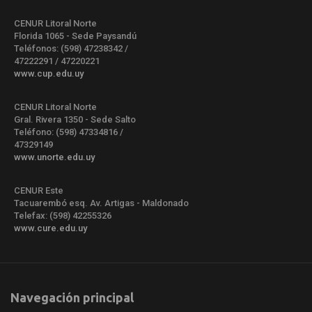
CENUR Litoral Norte
Florida 1065 - Sede Paysandú
Teléfonos: (598) 47238342 /
47222291 / 47220221
www.cup.edu.uy
CENUR Litoral Norte
Gral. Rivera 1350 - Sede Salto
Teléfono: (598) 47334816 /
47329149
www.unorte.edu.uy
CENUR Este
Tacuarembó esq. Av. Artigas - Maldonado
Telefax: (598) 42255326
www.cure.edu.uy
Navegación principal