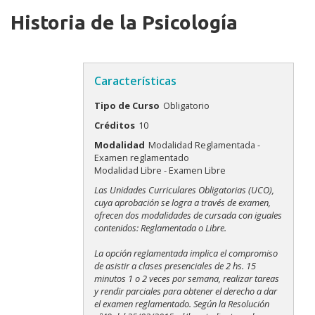
Historia de la Psicología
Características
Tipo de Curso
Obligatorio
Créditos
10
Modalidad
Modalidad Reglamentada -
Examen reglamentado
Modalidad Libre - Examen Libre
Modalidades
Las Unidades Curriculares Obligatorias (UCO),
cuya aprobación se logra a través de examen,
ofrecen dos modalidades de cursada con iguales
contenidos: Reglamentada o Libre.
La opción reglamentada implica el compromiso
de asistir a clases presenciales de 2 hs. 15
minutos 1 o 2 veces por semana, realizar tareas
y rendir parciales para obtener el derecho a dar
el examen reglamentado. Según la Resolución