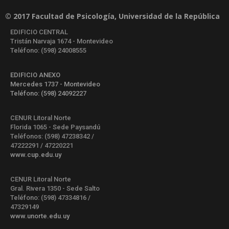
© 2017 Facultad de Psicología, Universidad de la República
EDIFICIO CENTRAL
Tristán Narvaja 1674 - Montevideo
Teléfono: (598) 24008555
EDIFICIO ANEXO
Mercedes 1737 - Montevideo
Teléfono: (598) 24092227
CENUR Litoral Norte
Florida 1065 - Sede Paysandú
Teléfonos: (598) 47238342 /
47222291 / 47220221
www.cup.edu.uy
CENUR Litoral Norte
Gral. Rivera 1350 - Sede Salto
Teléfono: (598) 47334816 /
47329149
www.unorte.edu.uy