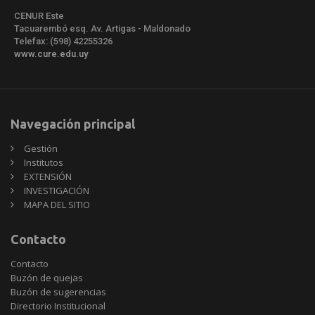
CENUR Este
Tacuarembó esq. Av. Artigas - Maldonado
Telefax: (598) 42255326
www.cure.edu.uy
Navegación principal
Gestión
Institutos
EXTENSIÓN
INVESTIGACIÓN
MAPA DEL SITIO
Contacto
Contacto
Buzón de quejas
Buzón de sugerencias
Directorio Institucional