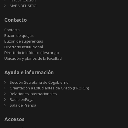
INVESTIGACIÓN
MAPA DEL SITIO
Contacto
Contacto
Buzón de quejas
Buzón de sugerencias
Directorio Institucional
Directorio telefónico (descarga)
Ubicación y planos de la Facultad
Ayuda e información
Sección Secretaría de Cogobierno
Orientación a Estudiantes de Grado (PROREn)
Relaciones internacionales
Radio enFuga
Sala de Prensa
Accesos