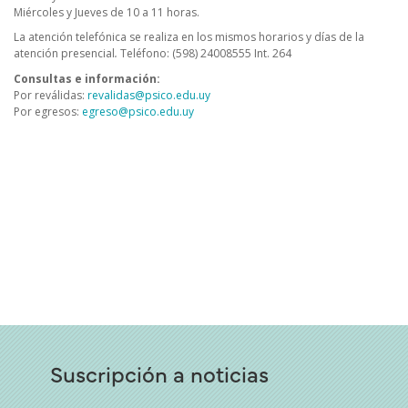
Miércoles y Jueves de 10 a 11 horas.
La atención telefónica se realiza en los mismos horarios y días de la
atención presencial
.
Teléfono: (598) 24008555 Int. 264
Consultas e información:
Por reválidas:
revalidas@psico.edu.uy
Por egresos:
egreso@psico.edu.uy
Suscripción a noticias