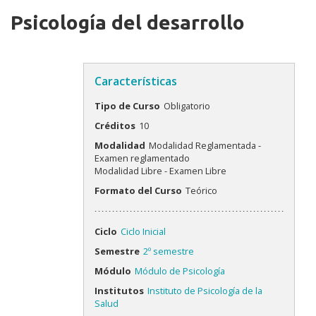
Psicología del desarrollo
Características
Tipo de Curso
Obligatorio
Créditos
10
Modalidad
Modalidad Reglamentada -
Examen reglamentado
Modalidad Libre - Examen Libre
Modalidades
Formato del Curso
Teórico
Ciclo
Ciclo Inicial
Semestre
2º semestre
Módulo
Módulo de Psicología
Institutos
Instituto de Psicología de la
Salud