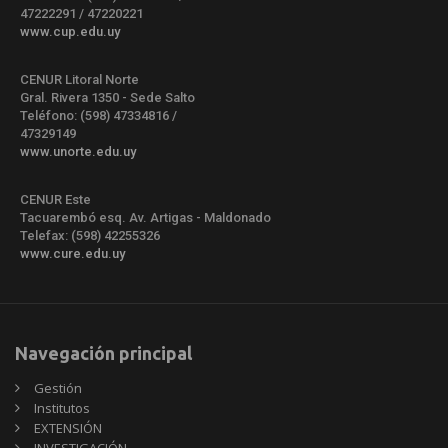
47222291 / 47220221
www.cup.edu.uy
CENUR Litoral Norte
Gral. Rivera 1350 - Sede Salto
Teléfono: (598) 47334816 /
47329149
www.unorte.edu.uy
CENUR Este
Tacuarembó esq. Av. Artigas - Maldonado
Telefax: (598) 42255326
www.cure.edu.uy
Navegación principal
Gestión
Institutos
EXTENSIÓN