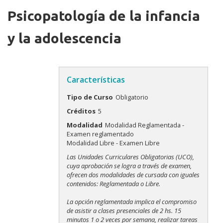
Psicopatología de la infancia
y la adolescencia
Características
Tipo de Curso
Obligatorio
Créditos
5
Modalidad
Modalidad Reglamentada -
Examen reglamentado
Modalidad Libre - Examen Libre
Modalidades
Las Unidades Curriculares Obligatorias (UCO),
cuya aprobación se logra a través de examen,
ofrecen dos modalidades de cursada con iguales
contenidos: Reglamentada o Libre.
La opción reglamentada implica el compromiso
de asistir a clases presenciales de 2 hs. 15
minutos 1 o 2 veces por semana, realizar tareas