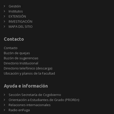
Gestión
Institutos
EXTENSIÓN
INVESTIGACIÓN
MAPA DEL SITIO
Contacto
Contacto
Buzón de quejas
Buzón de sugerencias
Directorio Institucional
Directorio telefónico (descarga)
Ubicación y planos de la Facultad
Ayuda e información
Sección Secretaría de Cogobierno
Orientación a Estudiantes de Grado (PROREn)
Relaciones internacionales
Radio enFuga