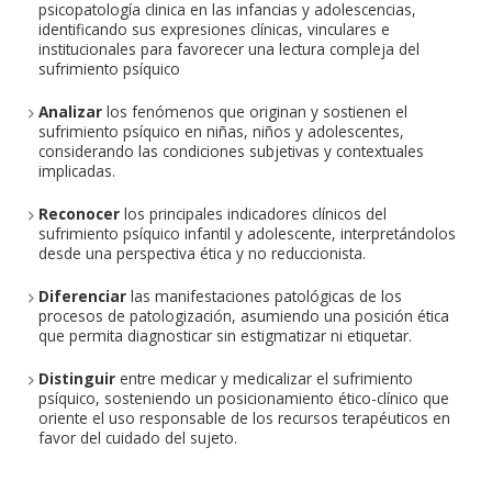
psicopatología clinica en las infancias y adolescencias,
identificando sus expresiones clínicas, vinculares e
institucionales para favorecer una lectura compleja del
sufrimiento psíquico
Analizar
los fenómenos que originan y sostienen el
sufrimiento psíquico en niñas, niños y adolescentes,
considerando las condiciones subjetivas y contextuales
implicadas.
Reconocer
los principales indicadores clínicos del
sufrimiento psíquico infantil y adolescente, interpretándolos
desde una perspectiva ética y no reduccionista.
Diferenciar
las manifestaciones patológicas de los
procesos de patologización, asumiendo una posición ética
que permita diagnosticar sin estigmatizar ni etiquetar.
Distinguir
entre medicar y medicalizar el sufrimiento
psíquico, sosteniendo un posicionamiento ético-clínico que
oriente el uso responsable de los recursos terapéuticos en
favor del cuidado del sujeto.