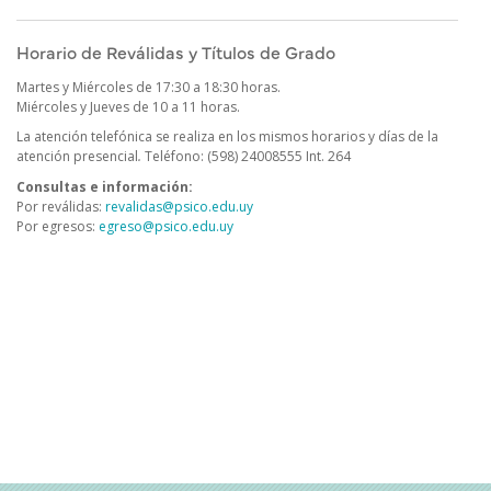
Horario de Reválidas y Títulos de Grado
Martes y Miércoles de 17:30 a 18:30 horas.
Miércoles y Jueves de 10 a 11 horas.
La atención telefónica se realiza en los mismos horarios y días de la
atención presencial
.
Teléfono: (598) 24008555 Int. 264
Consultas e información:
Por reválidas:
revalidas@psico.edu.uy
Por egresos:
egreso@psico.edu.uy