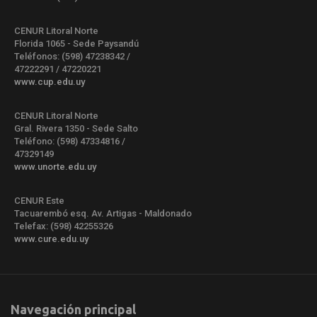
CENUR Litoral Norte
Florida 1065 - Sede Paysandú
Teléfonos: (598) 47238342 /
47222291 / 47220221
www.cup.edu.uy
CENUR Litoral Norte
Gral. Rivera 1350 - Sede Salto
Teléfono: (598) 47334816 /
47329149
www.unorte.edu.uy
CENUR Este
Tacuarembó esq. Av. Artigas - Maldonado
Telefax: (598) 42255326
www.cure.edu.uy
Navegación principal