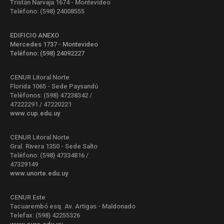
Tristán Narvaja 1674 - Montevideo
Teléfono: (598) 24008555
EDIFICIO ANEXO
Mercedes 1737 - Montevideo
Teléfono: (598) 24092227
CENUR Litoral Norte
Florida 1065 - Sede Paysandú
Teléfonos: (598) 47238342 /
47222291 / 47220221
www.cup.edu.uy
CENUR Litoral Norte
Gral. Rivera 1350 - Sede Salto
Teléfono: (598) 47334816 /
47329149
www.unorte.edu.uy
CENUR Este
Tacuarembó esq. Av. Artigas - Maldonado
Telefax: (598) 42255326