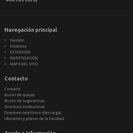
www.cure.edu.uy
Navegación principal
Gestión
Institutos
EXTENSIÓN
INVESTIGACIÓN
MAPA DEL SITIO
Contacto
Contacto
Buzón de quejas
Buzón de sugerencias
Directorio Institucional
Directorio telefónico (descarga)
Ubicación y planos de la Facultad
Ayuda e información