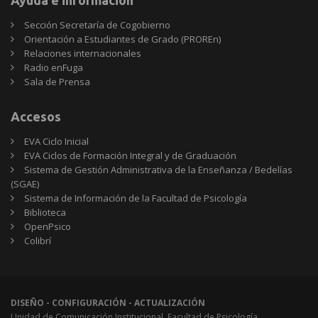
Sección Secretaría de Cogobierno
Orientación a Estudiantes de Grado (PROREn)
Relaciones internacionales
Radio enFuga
Sala de Prensa
Accesos
EVA Ciclo Inicial
EVA Ciclos de Formación Integral y de Graduación
Sistema de Gestión Administrativa de la Enseñanza / Bedelías
(SGAE)
Sistema de Información de la Facultad de Psicología
Biblioteca
OpenPsico
Colibrí
DISEÑO - CONFIGURACIÓN - ACTUALIZACIÓN
Unidad de Comunicación Institucional, Facultad de Psicología