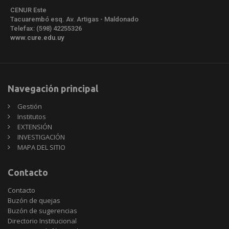
CENUR Este
Tacuarembó esq. Av. Artigas - Maldonado
Telefax: (598) 42255326
www.cure.edu.uy
Navegación principal
Gestión
Institutos
EXTENSIÓN
INVESTIGACIÓN
MAPA DEL SITIO
Contacto
Contacto
Buzón de quejas
Buzón de sugerencias
Directorio Institucional