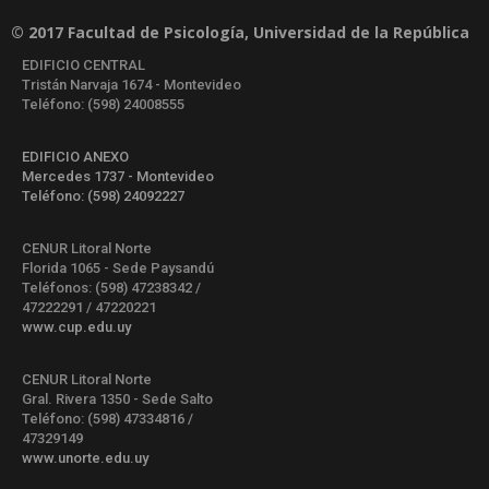
© 2017 Facultad de Psicología, Universidad de la República
EDIFICIO CENTRAL
Tristán Narvaja 1674 - Montevideo
Teléfono: (598) 24008555
EDIFICIO ANEXO
Mercedes 1737 - Montevideo
Teléfono: (598) 24092227
CENUR Litoral Norte
Florida 1065 - Sede Paysandú
Teléfonos: (598) 47238342 /
47222291 / 47220221
www.cup.edu.uy
CENUR Litoral Norte
Gral. Rivera 1350 - Sede Salto
Teléfono: (598) 47334816 /
47329149
www.unorte.edu.uy