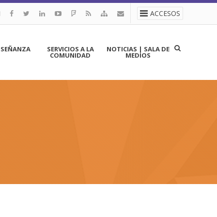
ACCESOS
NSEÑANZA
SERVICIOS A LA
NOTICIAS | SALA DE
COMUNIDAD
MEDIOS