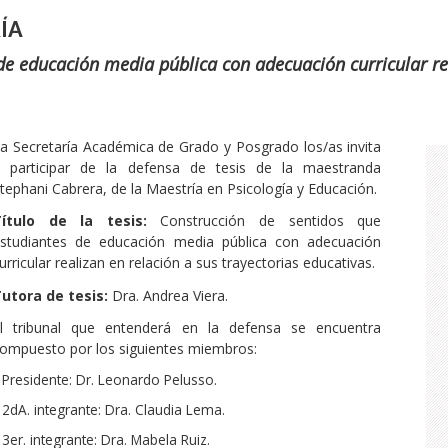
ÍA
de educación media pública con adecuación curricular rea
a Secretaría Académica de Grado y Posgrado los/as invita
 participar de la defensa de tesis de la maestranda
tephani Cabrera, de la Maestría en Psicología y Educación.
Título de la tesis:
Construcción de sentidos que
studiantes de educación media pública con adecuación
urricular realizan en relación a sus trayectorias educativas.
utora de tesis:
Dra. Andrea Viera.
l tribunal que entenderá en la defensa se encuentra
ompuesto por los siguientes miembros:
Presidente: Dr. Leonardo Pelusso.
2dA. integrante: Dra. Claudia Lema.
3er. integrante: Dra. Mabela Ruiz.