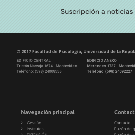
Suscripción a noticias
© 2017 Facultad de Psicología, Universidad de la Repúb
EDIFICIO CENTRAL
EDIFICIO ANEXO
Tristán Narvaja 1674 - Montevideo
Mercedes 1737 - Montevi
Teléfono: (598) 24008555
Teléfono: (598) 24092227
Navegación principal
Contact
Gestión
Contacto
Institutos
Buzón de q
EXTENSIÓN
Buzón de s