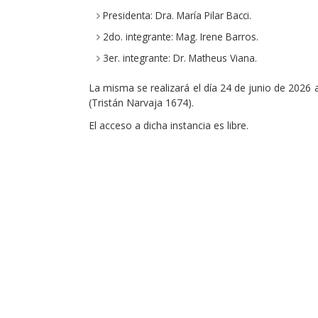
Presidenta: Dra. María Pilar Bacci.
2do. integrante: Mag. Irene Barros.
3er. integrante: Dr. Matheus Viana.
La misma se realizará el día 24 de junio de 2026 a
(Tristán Narvaja 1674).
El acceso a dicha instancia es libre.