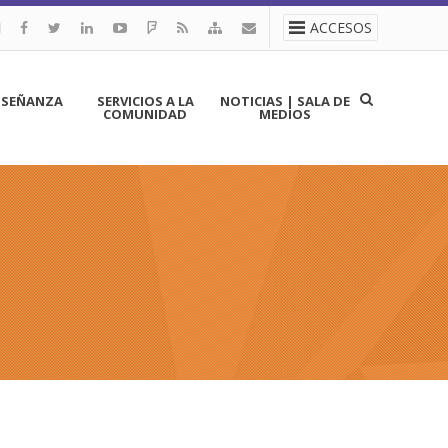
ACCESOS
NSEÑANZA
SERVICIOS A LA
NOTICIAS | SALA DE
COMUNIDAD
MEDIOS