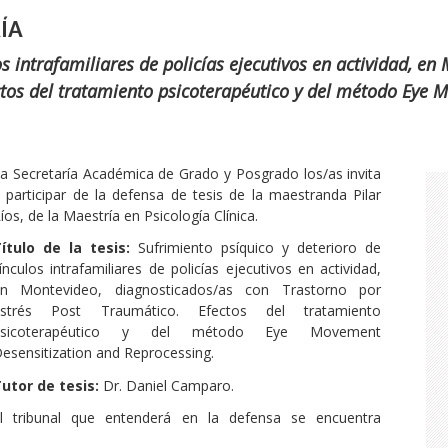
ÍA
os intrafamiliares de policías ejecutivos en actividad, e
ctos del tratamiento psicoterapéutico y del método Eye 
a Secretaría Académica de Grado y Posgrado los/as invita
 participar de la defensa de tesis de la maestranda Pilar
íos, de la Maestría en Psicología Clínica.
ítulo de la tesis:
Sufrimiento psíquico y deterioro de
ínculos intrafamiliares de policías ejecutivos en actividad,
n Montevideo, diagnosticados/as con Trastorno por
Estrés Post Traumático. Efectos del tratamiento
psicoterapéutico y del método Eye Movement
esensitization and Reprocessing.
utor de tesis:
Dr. Daniel Camparo.
l tribunal que entenderá en la defensa se encuentra