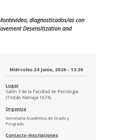
n Montevideo, diagnosticados/as con
Movement Desensitization and
Día
Miércoles 24 Junio, 2026 - 13:30
y
hora
Lugar
Salón 3 de la Facultad de Psicología
(Tristán Narvaja 1674).
Organiza
Secretaría Académica de Grado y
Posgrado
Contacto-Inscripciones