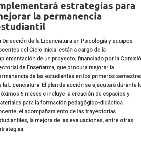
implementará estrategias para
mejorar la permanencia
studiantil
opete
a Dirección de la Licenciatura en Psicología y equipos
ocentes del Ciclo Inicial están a cargo de la
mplementación de un proyecto, financiado por la Comisi
ectorial de Enseñanza, que procura mejorar la
ermanencia de las estudiantes en los primeros semestre
e la Licenciatura. El plan de acción se ejecutará durante l
róximos 6 meses e incluye la creación de espacios y
ateriales para la formación pedagógico-didáctica
ocente, el acompañamiento de las trayectorias
studiantiles, la mejora de las evaluaciones, entre otras
strategias.