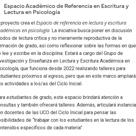
Espacio Académico de Referencia en Escritura y
Lectura en Psicología
Espacio de referencia en lectura y escritura
 proyecto crea el
adémicas en psicología
. La iniciativa busca poner en discusión
dos de lectura crítica y no meramente reproductiva de la
rmación de grado, así como reflexionar sobre las formas en que
 lee y escribe en la disciplina. Estará a cargo del Grupo de
vestigación y Enseñanza en Lectura y Escritura Académica en
icología, que funciona desde 2022 realizando talleres para
tudiantes próximos al egreso, pero que en este marco ampliará
s actividades a los/as del Ciclo Inicial.
ra estudiantes de grado, este espacio brindará atención a
nsultas y también ofrecerá talleres. Además, articulará instanci
n docentes de las UCO del Ciclo Inicial para pensar las
sibilidades de “trabajar con los estudiantes en la lectura de los
ntenidos específicos de cada materia”.