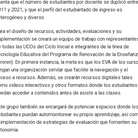
enta que el número de estudiantes por docente se duplicó entr
11 y 2021, y que el perfil del estudiantado de ingreso es
terogéneo y diverso.
ra el diseño de recursos, actividades, evaluaciones y su
plementación se creará un equipo de trabajo con representante
 todas las UCOs del Ciclo Inicial e integrantes de la línea de
cnología Educativa del Programa de Renovación de la Enseñan
roren). En primera instancia, la meta es que los EVA de los curs
ngan una organización similar que facilite la navegación y el
ceso a recursos. Además, se crearán recursos digitales tales
mo videos interactivos y otros formatos donde los estudiantes
edan acceder a contenidos antes de asistir a las clases.
te grupo también se encargará de potenciar espacios donde lo
tudiantes puedan automonitorear su propio aprendizaje, así co
 implementación de estrategias de evaluación que fomenten su
utonomía.