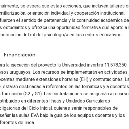
nalmente, se espera que estas acciones, que incluyen talleres d
miliarización, orientación individual y cooperación institucional,
fuercen el sentido de pertenencia y la continuidad académica de
s estudiantes y ofrezca una oportunidad formativa que aporte a 
nstrucción del rol del psicólogo/a en los centros educativos.
Financiación
ra la ejecución del proyecto la Universidad invertirá 11.578.350
esos uruguayos. Los recursos se implementarán en actividades
centes mediante extensiones horarias (EH) y contrataciones. L
 estarán destinadas a referentes en las temáticas y a docentes
 formación (G2 y G1). Las contrataciones se asignarán a recurs
stribuidos en diferentes líneas y Unidades Curriculares
ligatorias del Ciclo Inicial, quienes serán responsables de
señar las aulas EVA bajo la guía de los equipos docentes y los
ferentes de línea.