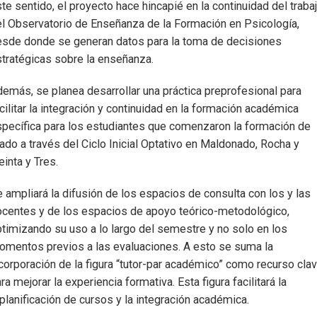
te sentido, el proyecto hace hincapié en la continuidad del traba
l Observatorio de Enseñanza de la Formación en Psicología,
esde donde se generan datos para la toma de decisiones
tratégicas sobre la enseñanza.
emás, se planea desarrollar una práctica preprofesional para
cilitar la integración y continuidad en la formación académica
pecífica para los estudiantes que comenzaron la formación de
ado a través del Ciclo Inicial Optativo en Maldonado, Rocha y
einta y Tres.
 ampliará la difusión de los espacios de consulta con los y las
centes y de los espacios de apoyo teórico-metodológico,
timizando su uso a lo largo del semestre y no solo en los
mentos previos a las evaluaciones. A esto se suma la
corporación de la figura “tutor-par académico” como recurso cla
ra mejorar la experiencia formativa. Esta figura facilitará la
planificación de cursos y la integración académica.