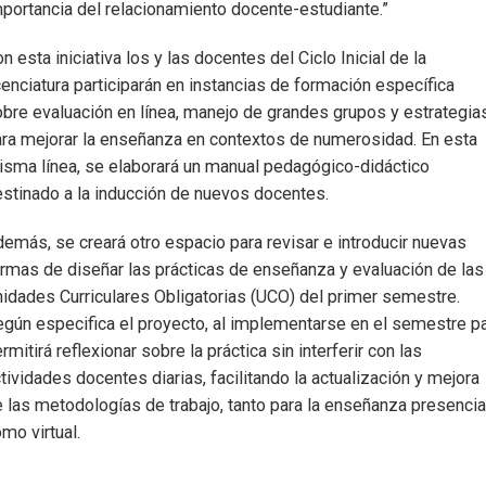
portancia del relacionamiento docente-estudiante.”
n esta iniciativa los y las docentes del Ciclo Inicial de la
cenciatura participarán en instancias de formación específica
bre evaluación en línea, manejo de grandes grupos y estrategia
ra mejorar la enseñanza en contextos de numerosidad. En esta
sma línea, se elaborará un manual pedagógico-didáctico
stinado a la inducción de nuevos docentes.
emás, se creará otro espacio para revisar e introducir nuevas
rmas de diseñar las prácticas de enseñanza y evaluación de las
idades Curriculares Obligatorias (UCO) del primer semestre.
gún especifica el proyecto, al implementarse en el semestre p
rmitirá reflexionar sobre la práctica sin interferir con las
tividades docentes diarias, facilitando la actualización y mejora
 las metodologías de trabajo, tanto para la enseñanza presencia
mo virtual.