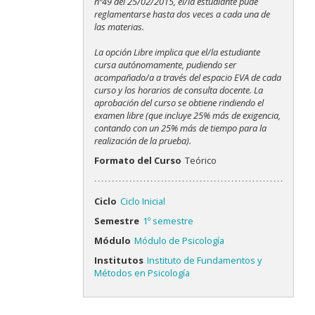
nº49 del 25/02/2015, el/la estudiante pude
reglamentarse hasta dos veces a cada una de
las materias.
La opción Libre implica que el/la estudiante
cursa autónomamente, pudiendo ser
acompañado/a a través del espacio EVA de cada
curso y los horarios de consulta docente. La
aprobación del curso se obtiene rindiendo el
examen libre (que incluye 25% más de exigencia,
contando con un 25% más de tiempo para la
realización de la prueba).
Formato del Curso
Teórico
Ciclo
Ciclo Inicial
Semestre
1º semestre
Módulo
Módulo de Psicología
Institutos
Instituto de Fundamentos y
Métodos en Psicología