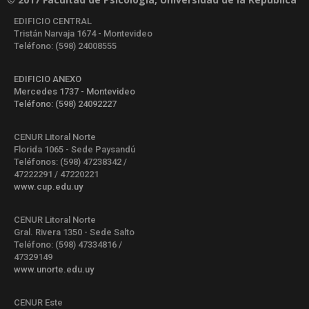
EDIFICIO CENTRAL
Tristán Narvaja 1674 - Montevideo
Teléfono: (598) 24008555
EDIFICIO ANEXO
Mercedes 1737 - Montevideo
Teléfono: (598) 24092227
CENUR Litoral Norte
Florida 1065 - Sede Paysandú
Teléfonos: (598) 47238342 /
47222291 / 47220221
www.cup.edu.uy
CENUR Litoral Norte
Gral. Rivera 1350 - Sede Salto
Teléfono: (598) 47334816 /
47329149
www.unorte.edu.uy
CENUR Este