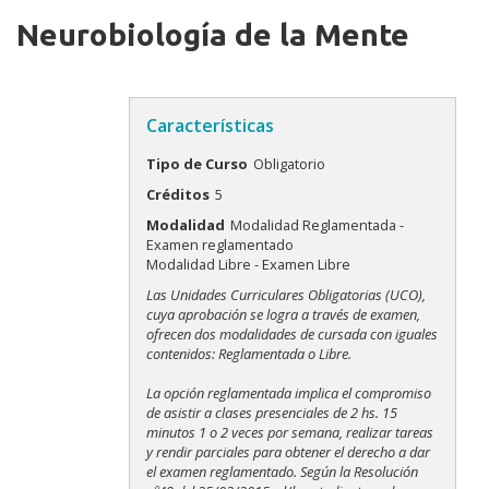
Neurobiología de la Mente
Características
Tipo de Curso
Obligatorio
Créditos
5
Modalidad
Modalidad Reglamentada -
Examen reglamentado
Modalidad Libre - Examen Libre
Modalidades
Las Unidades Curriculares Obligatorias (UCO),
cuya aprobación se logra a través de examen,
ofrecen dos modalidades de cursada con iguales
contenidos: Reglamentada o Libre.
La opción reglamentada implica el compromiso
de asistir a clases presenciales de 2 hs. 15
minutos 1 o 2 veces por semana, realizar tareas
y rendir parciales para obtener el derecho a dar
el examen reglamentado. Según la Resolución