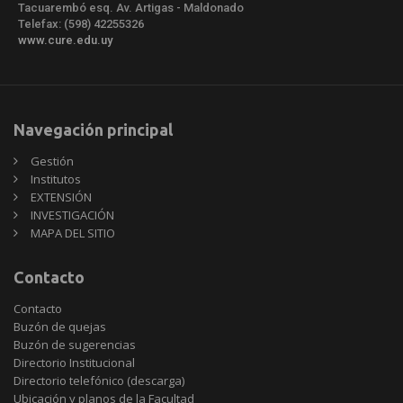
Tacuarembó esq. Av. Artigas - Maldonado
Telefax: (598) 42255326
www.cure.edu.uy
Navegación principal
Gestión
Institutos
EXTENSIÓN
INVESTIGACIÓN
MAPA DEL SITIO
Contacto
Contacto
Buzón de quejas
Buzón de sugerencias
Directorio Institucional
Directorio telefónico (descarga)
Ubicación y planos de la Facultad