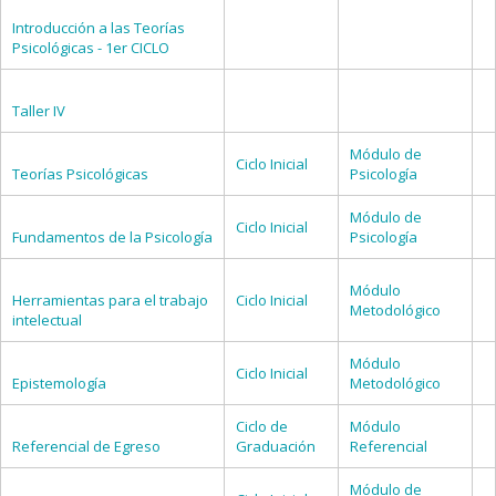
Introducción a las Teorías
Psicológicas - 1er CICLO
Taller IV
Módulo de
Ciclo Inicial
Teorías Psicológicas
Psicología
Módulo de
Ciclo Inicial
Fundamentos de la Psicología
Psicología
Módulo
Herramientas para el trabajo
Ciclo Inicial
Metodológico
intelectual
Módulo
Ciclo Inicial
Epistemología
Metodológico
Ciclo de
Módulo
Referencial de Egreso
Graduación
Referencial
Módulo de