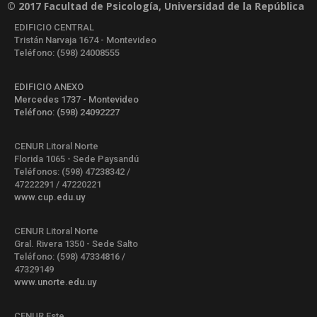
© 2017 Facultad de Psicología, Universidad de la República
EDIFICIO CENTRAL
Tristán Narvaja 1674 - Montevideo
Teléfono: (598) 24008555
EDIFICIO ANEXO
Mercedes 1737 - Montevideo
Teléfono: (598) 24092227
CENUR Litoral Norte
Florida 1065 - Sede Paysandú
Teléfonos: (598) 47238342 /
47222291 / 47220221
www.cup.edu.uy
CENUR Litoral Norte
Gral. Rivera 1350 - Sede Salto
Teléfono: (598) 47334816 /
47329149
www.unorte.edu.uy
CENUR Este