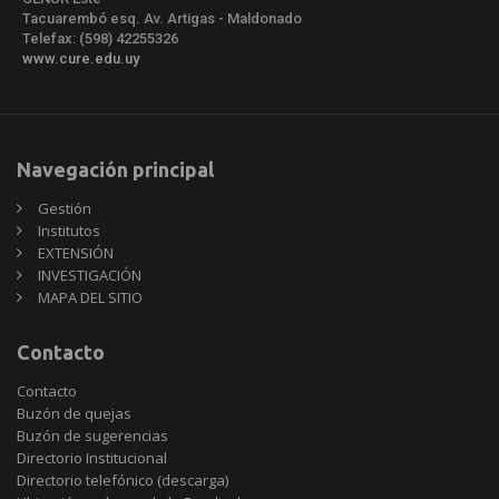
Tacuarembó esq. Av. Artigas - Maldonado
Telefax: (598) 42255326
www.cure.edu.uy
Navegación principal
Gestión
Institutos
EXTENSIÓN
INVESTIGACIÓN
MAPA DEL SITIO
Contacto
Contacto
Buzón de quejas
Buzón de sugerencias
Directorio Institucional
Directorio telefónico (descarga)