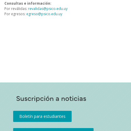
Consultas e información:
Por reválidas:
revalidas@psico.edu.uy
Por egresos:
egreso@psico.edu.uy
Suscripción a noticias