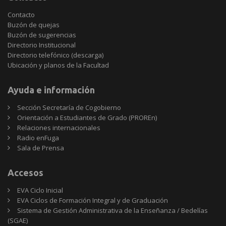
Contacto
Buzón de quejas
Buzón de sugerencias
Directorio Institucional
Directorio telefónico (descarga)
Ubicación y planos de la Facultad
Ayuda e información
Sección Secretaría de Cogobierno
Orientación a Estudiantes de Grado (PROREn)
Relaciones internacionales
Radio enFuga
Sala de Prensa
Accesos
EVA Ciclo Inicial
EVA Ciclos de Formación Integral y de Graduación
Sistema de Gestión Administrativa de la Enseñanza / Bedelías
(SGAE)