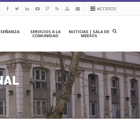
ACCESOS
NSEÑANZA
SERVICIOS A LA
NOTICIAS | SALA DE
COMUNIDAD
MEDIOS
NAL