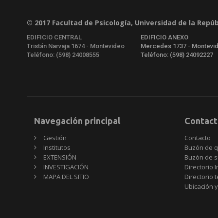
© 2017 Facultad de Psicología, Universidad de la Repúb
EDIFICIO CENTRAL
EDIFICIO ANEXO
Tristán Narvaja 1674 - Montevideo
Mercedes 1737 - Montevi
Teléfono: (598) 24008555
Teléfono: (598) 24092227
Navegación principal
Contact
Gestión
Contacto
Institutos
Buzón de q
EXTENSIÓN
Buzón de s
INVESTIGACIÓN
Directorio I
MAPA DEL SITIO
Directorio 
Ubicación y