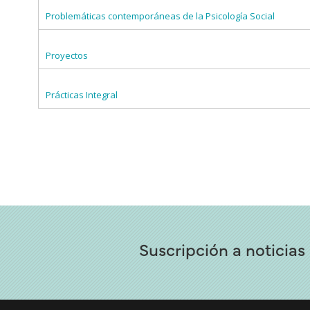
Problemáticas contemporáneas de la Psicología Social
Proyectos
Prácticas Integral
Suscripción a noticias