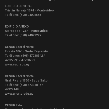
EDIFICIO CENTRAL
Tristán Narvaja 1674 - Montevideo
Teléfono: (598) 24008555
EDIFICIO ANEXO
Mercedes 1737 - Montevideo
Teléfono: (598) 24092227
CENUR Litoral Norte
Florida 1065 - Sede Paysandú
Teléfonos: (598) 47238342 /
47222291 / 47220221
www.cup.edu.uy
CENUR Litoral Norte
Gral. Rivera 1350 - Sede Salto
Teléfono: (598) 47334816 /
47329149
www.unorte.edu.uy
CENUR Este