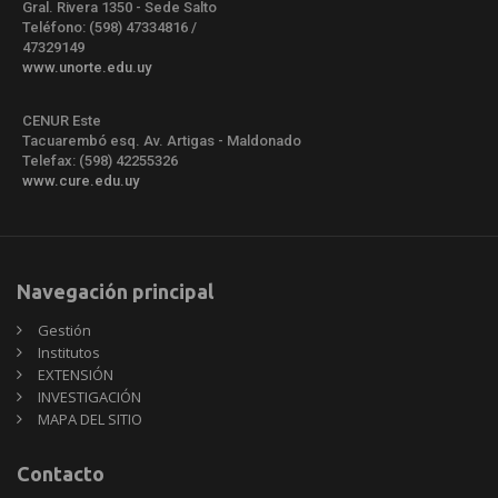
Gral. Rivera 1350 - Sede Salto
Teléfono: (598) 47334816 /
47329149
www.unorte.edu.uy
CENUR Este
Tacuarembó esq. Av. Artigas - Maldonado
Telefax: (598) 42255326
www.cure.edu.uy
Navegación principal
Gestión
Institutos
EXTENSIÓN
INVESTIGACIÓN
MAPA DEL SITIO
Contacto