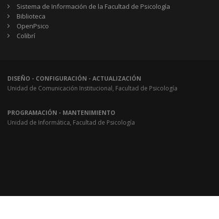
Sistema de Información de la Facultad de Psicología
Biblioteca
OpenPsico
Colibrí
DISEÑO - CONFIGURACIÓN - ACTUALIZACIÓN
Unidad de Comunicación Institucional, Facultad de Psicología
PROGRAMACIÓN - MANTENIMIENTO
Unidad de Informática, Facultad de Psicología