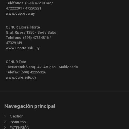
Teléfonos: (598) 47238342 /
47222291 / 47220221
www.cup.edu.uy
CENUR Litoral Norte
Gral. Rivera 1350 - Sede Salto
Teléfono: (598) 47334816 /
47329149
www.unorte.edu.uy
CENUR Este
Tacuarembó esq. Av. Artigas - Maldonado
Telefax: (598) 42255326
www.cure.edu.uy
Navegación principal
Gestión
Institutos
EXTENSIÓN