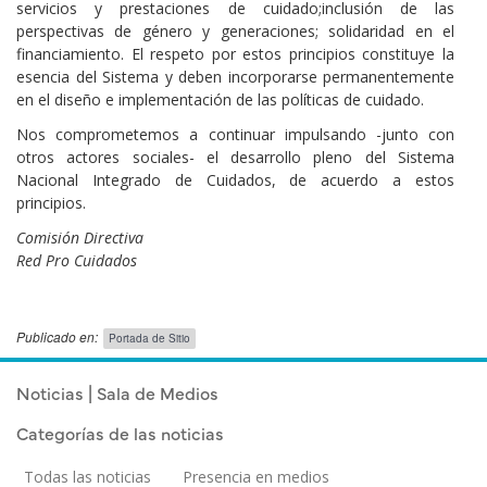
servicios y prestaciones de cuidado;inclusión de las
perspectivas de género y generaciones; solidaridad en el
financiamiento. El respeto por estos principios constituye la
esencia del Sistema y deben incorporarse permanentemente
en el diseño e implementación de las políticas de cuidado.
Nos comprometemos a continuar impulsando -junto con
otros actores sociales- el desarrollo pleno del Sistema
Nacional Integrado de Cuidados, de acuerdo a estos
principios.
Comisión Directiva
Red Pro Cuidados
Publicado en:
Portada de Sitio
Publicado el
Jueves 30 Octubre, 2025
Noticias | Sala de Medios
Categorías de las noticias
Todas las noticias
Presencia en medios