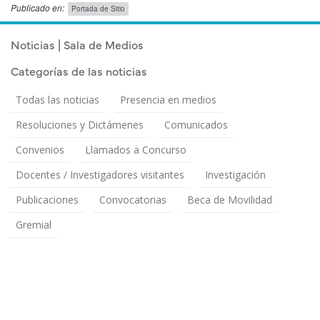
Publicado en:
Portada de Sitio
Publicado el
Viernes 31 Octubre, 2025
Noticias | Sala de Medios
Categorías de las noticias
Todas las noticias
Presencia en medios
Resoluciones y Dictámenes
Comunicados
Convenios
Llamados a Concurso
Docentes / Investigadores visitantes
Investigación
Publicaciones
Convocatorias
Beca de Movilidad
Gremial