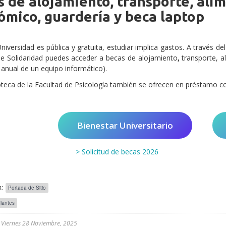
 de alojamiento, transporte, ali
ómico, guardería y beca laptop
Universidad es pública y gratuita, estudiar implica gastos. A través de
e Solidaridad puedes acceder a becas de alojamiento
,
transporte, 
anual de un equipo informático).
ioteca de la Facultad de Psicología también se ofrecen en préstamo c
Bienestar Universitario
> Solicitud de becas 2026
:
Portada de Sitio
iantes
l
Viernes 28 Noviembre, 2025