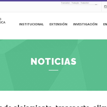
Translation - Tradução - Traduction
navegación
INSTITUCIONAL
EXTENSIÓN
INVESTIGACIÓN
E
principal
NOTICIAS