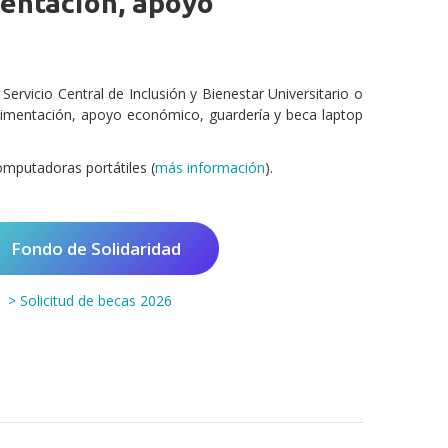
mentación, apoyo
l Servicio Central de Inclusión y Bienestar Universitario o
alimentación, apoyo económico, guardería y beca laptop
omputadoras portátiles (
más información
).
Fondo de Solidaridad
> Solicitud de becas 2026