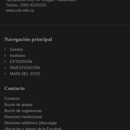
Telefax: (598) 42255326
www.cure.edu.uy
Navegación principal
Gestión
Institutos
EXTENSIÓN
INVESTIGACIÓN
MAPA DEL SITIO
Contacto
Contacto
Buzón de quejas
Buzón de sugerencias
Directorio Institucional
Directorio telefónico (descarga)
Ubicación y planos de la Facultad