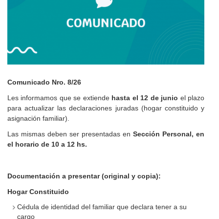
Cuerpo
Comunicado Nro. 8/26
Les informamos que se extiende
hasta el 12 de junio
el plazo
para actualizar las declaraciones juradas (hogar constituido y
asignación familiar).
Las mismas deben ser presentadas en
Sección Personal, en
el horario de 10 a 12 hs.
Documentación a presentar (original y copia):
Hogar Constituido
Cédula de identidad del familiar que declara tener a su
cargo