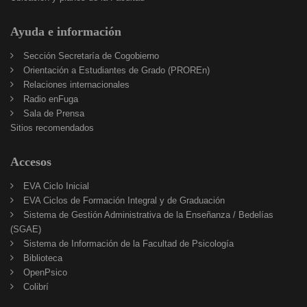
Ayuda e información
Sección Secretaría de Cogobierno
Orientación a Estudiantes de Grado (PROREn)
Relaciones internacionales
Radio enFuga
Sala de Prensa
Sitios
Sitios recomendados
recomendados
Accesos
EVA Ciclo Inicial
EVA Ciclos de Formación Integral y de Graduación
Sistema de Gestión Administrativa de la Enseñanza / Bedelías
(SGAE)
Sistema de Información de la Facultad de Psicología
Biblioteca
OpenPsico
Colibrí