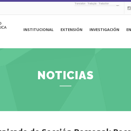
Translation - Tradução - Traduction
navegación
INSTITUCIONAL
EXTENSIÓN
INVESTIGACIÓN
E
principal
NOTICIAS