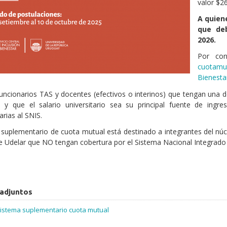
valor $2
A quien
que de
2026.
Por cons
cuotamut
Bienestar
funcionarios TAS y docentes (efectivos o interinos) que tengan una d
 y que el salario universitario sea su principal fuente de ing
rias al SNIS.
 suplementario de cuota mutual está destinado a integrantes del núcl
de Udelar que NO tengan cobertura por el Sistema Nacional Integrado
 adjuntos
Sistema suplementario cuota mutual