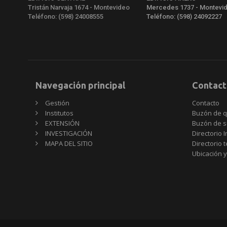
Tristán Narvaja 1674 - Montevideo
Mercedes 1737 - Montevi
Teléfono: (598) 24008555
Teléfono: (598) 24092227
Navegación principal
Contact
Gestión
Contacto
Institutos
Buzón de q
EXTENSIÓN
Buzón de s
INVESTIGACIÓN
Directorio I
MAPA DEL SITIO
Directorio 
Ubicación y