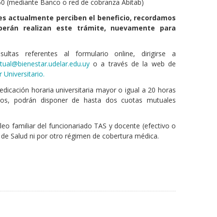
60 (mediante Banco o red de cobranza Abitab)
es actualmente perciben el beneficio, recordamos
berán realizan este trámite, nuevamente para
ultas referentes al formulario online, dirigirse a
ual@bienestar.udelar.edu.uy
o a través de la web de
 Universitario.
edicación horaria universitaria mayor o igual a 20 horas
resos, podrán disponer de hasta dos cuotas mutuales
eo familiar del funcionariado TAS y docente (efectivo o
 de Salud ni por otro régimen de cobertura médica.