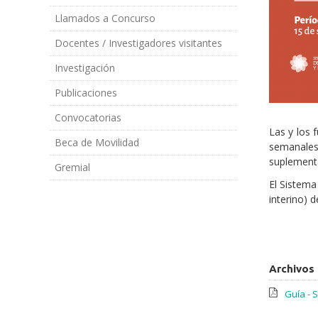
Llamados a Concurso
Docentes / Investigadores visitantes
Investigación
Publicaciones
Convocatorias
Las y los 
Beca de Movilidad
semanales
suplementa
Gremial
El Sistema
interino) 
Archivos
Guía - 