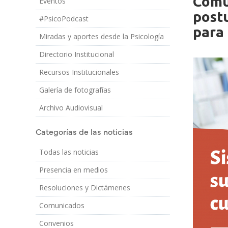
Comu
Eventos
Imagen/Af
Cuerpo
post
#PsicoPodcast
para 
Miradas y aportes desde la Psicología
Directorio Institucional
Recursos Institucionales
Galería de fotografías
Archivo Audiovisual
Categorías de las noticias
Todas las noticias
Presencia en medios
Resoluciones y Dictámenes
Comunicados
Convenios