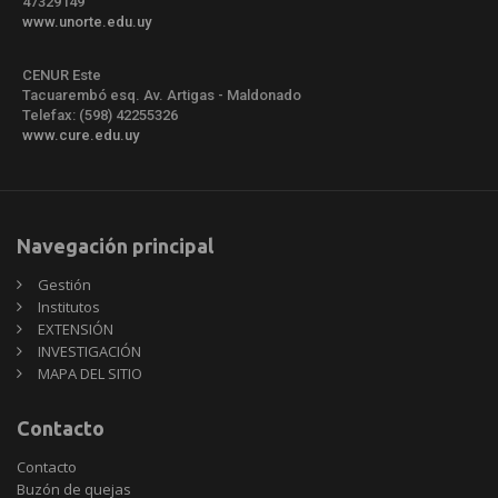
47329149
www.unorte.edu.uy
CENUR Este
Tacuarembó esq. Av. Artigas - Maldonado
Telefax: (598) 42255326
www.cure.edu.uy
Navegación principal
Gestión
Institutos
EXTENSIÓN
INVESTIGACIÓN
MAPA DEL SITIO
Contacto
Contacto
Buzón de quejas