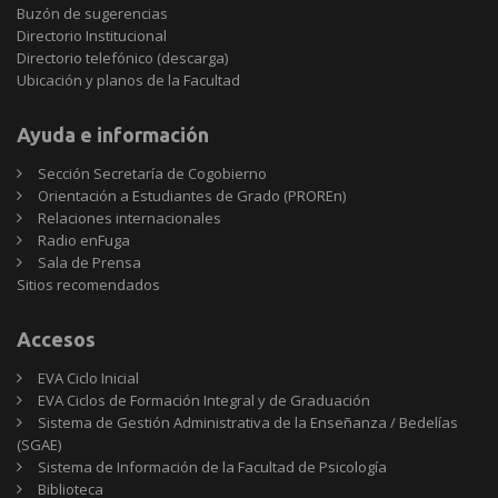
Buzón de sugerencias
Directorio Institucional
Directorio telefónico (descarga)
Ubicación y planos de la Facultad
Ayuda e información
Sección Secretaría de Cogobierno
Orientación a Estudiantes de Grado (PROREn)
Relaciones internacionales
Radio enFuga
Sala de Prensa
Sitios
Sitios recomendados
recomendados
Accesos
EVA Ciclo Inicial
EVA Ciclos de Formación Integral y de Graduación
Sistema de Gestión Administrativa de la Enseñanza / Bedelías
(SGAE)
Sistema de Información de la Facultad de Psicología
Biblioteca