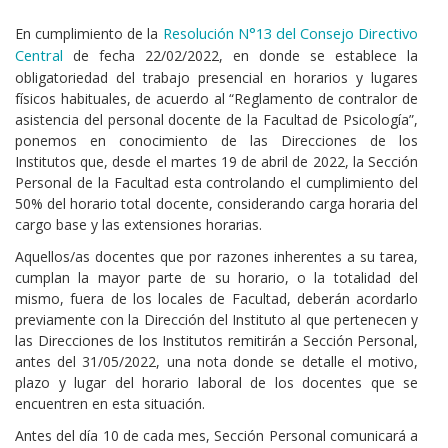
Cuerpo
Resolución N°13 del Consejo Directivo
En cumplimiento de la
Central
de fecha 22/02/2022, en donde se establece la
obligatoriedad del trabajo presencial en horarios y lugares
físicos habituales, de acuerdo al “Reglamento de contralor de
asistencia del personal docente de la Facultad de Psicología”,
ponemos en conocimiento de las Direcciones de los
Institutos que, desde el martes 19 de abril de 2022, la Sección
Personal de la Facultad esta controlando el cumplimiento del
50% del horario total docente, considerando carga horaria del
cargo base y las extensiones horarias.
Aquellos/as docentes que por razones inherentes a su tarea,
cumplan la mayor parte de su horario, o la totalidad del
mismo, fuera de los locales de Facultad, deberán acordarlo
previamente con la Dirección del Instituto al que pertenecen y
las Direcciones de los Institutos remitirán a Sección Personal,
antes del 31/05/2022, una nota donde se detalle el motivo,
plazo y lugar del horario laboral de los docentes que se
encuentren en esta situación.
Antes del día 10 de cada mes, Sección Personal comunicará a