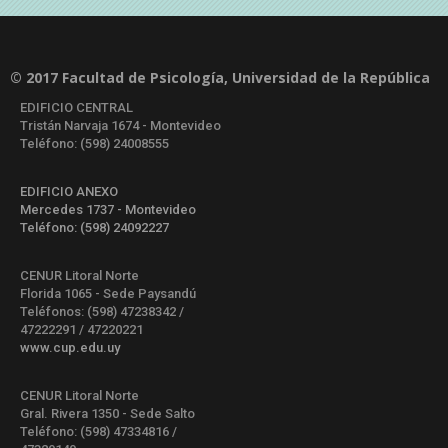
© 2017 Facultad de Psicología, Universidad de la República
EDIFICIO CENTRAL
Tristán Narvaja 1674 - Montevideo
Teléfono: (598) 24008555
EDIFICIO ANEXO
Mercedes 1737 - Montevideo
Teléfono: (598) 24092227
CENUR Litoral Norte
Florida 1065 - Sede Paysandú
Teléfonos: (598) 47238342 /
47222291 / 47220221
www.cup.edu.uy
CENUR Litoral Norte
Gral. Rivera 1350 - Sede Salto
Teléfono: (598) 47334816 /