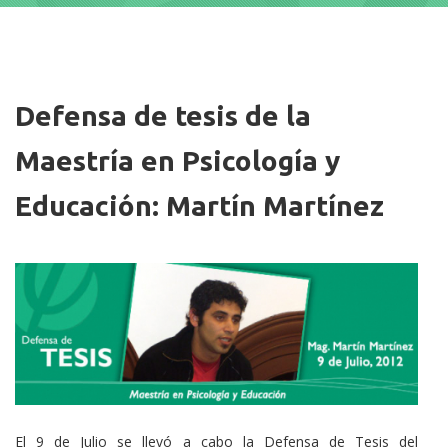
Imagen/Afiche
Defensa de tesis de la
Maestría en Psicología y
Educación: Martín Martínez
Cuerpo
El 9 de Julio se llevó a cabo la Defensa de Tesis del