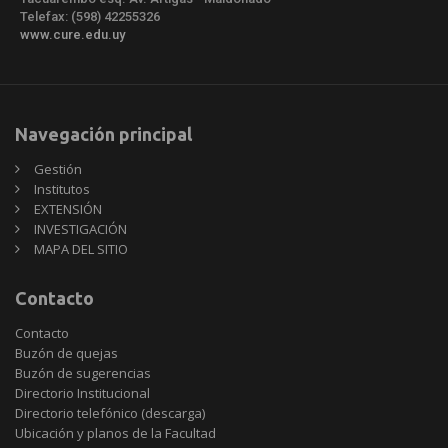
Telefax: (598) 42255326
www.cure.edu.uy
Navegación principal
Gestión
Institutos
EXTENSIÓN
INVESTIGACIÓN
MAPA DEL SITIO
Contacto
Contacto
Buzón de quejas
Buzón de sugerencias
Directorio Institucional
Directorio telefónico (descarga)
Ubicación y planos de la Facultad