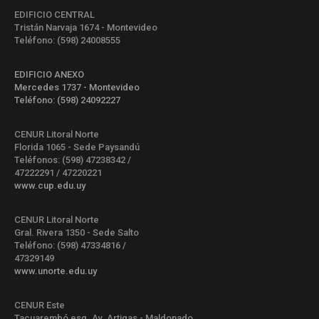
EDIFICIO CENTRAL
Tristán Narvaja 1674 - Montevideo
Teléfono: (598) 24008555
EDIFICIO ANEXO
Mercedes 1737 - Montevideo
Teléfono: (598) 24092227
CENUR Litoral Norte
Florida 1065 - Sede Paysandú
Teléfonos: (598) 47238342 /
47222291 / 47220221
www.cup.edu.uy
CENUR Litoral Norte
Gral. Rivera 1350 - Sede Salto
Teléfono: (598) 47334816 /
47329149
www.unorte.edu.uy
CENUR Este
Tacuarembó esq. Av. Artigas - Maldonado