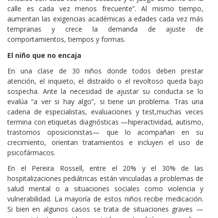
calle es cada vez menos frecuente”. Al mismo tiempo,
aumentan las exigencias académicas a edades cada vez más
tempranas y crece la demanda de ajuste de
comportamientos, tiempos y formas.
El niño que no encaja
En una clase de 30 niños donde todos deben prestar
atención, el inquieto, el distraído o el revoltoso queda bajo
sospecha. Ante la necesidad de ajustar su conducta se lo
evalúa “a ver si hay algo”, si tiene un problema. Tras una
cadena de especialistas, evaluaciones y test,muchas veces
termina con etiquetas diagnósticas —hiperactividad, autismo,
trastornos oposicionistas— que lo acompañan en su
crecimiento, orientan tratamientos e incluyen el uso de
psicofármacos.
En el Pereira Rossell, entre el 20% y el 30% de las
hospitalizaciones pediátricas están vinculadas a problemas de
salud mental o a situaciones sociales como violencia y
vulnerabilidad. La mayoría de estos niños recibe medicación.
Si bien en algunos casos se trata de situaciones graves —