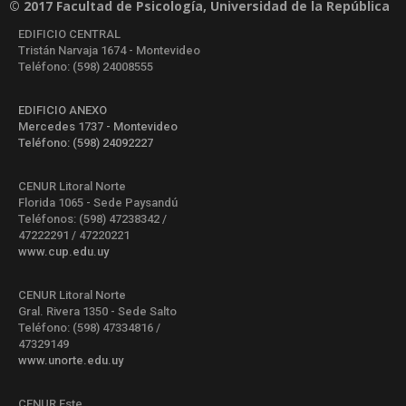
© 2017 Facultad de Psicología, Universidad de la República
EDIFICIO CENTRAL
Tristán Narvaja 1674 - Montevideo
Teléfono: (598) 24008555
EDIFICIO ANEXO
Mercedes 1737 - Montevideo
Teléfono: (598) 24092227
CENUR Litoral Norte
Florida 1065 - Sede Paysandú
Teléfonos: (598) 47238342 /
47222291 / 47220221
www.cup.edu.uy
CENUR Litoral Norte
Gral. Rivera 1350 - Sede Salto
Teléfono: (598) 47334816 /
47329149
www.unorte.edu.uy
CENUR Este