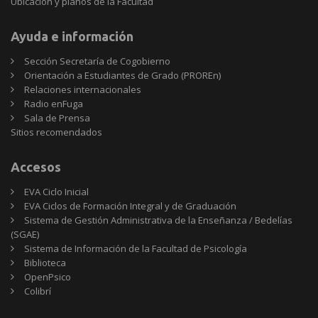
Ubicación y planos de la Facultad
Ayuda e información
Sección Secretaría de Cogobierno
Orientación a Estudiantes de Grado (PROREn)
Relaciones internacionales
Radio enFuga
Sala de Prensa
Sitios
Sitios recomendados
recomendados
Accesos
EVA Ciclo Inicial
EVA Ciclos de Formación Integral y de Graduación
Sistema de Gestión Administrativa de la Enseñanza / Bedelías
(SGAE)
Sistema de Información de la Facultad de Psicología
Biblioteca
OpenPsico
Colibrí