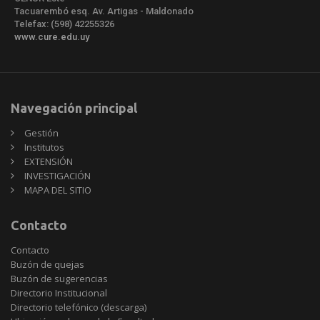
Tacuarembó esq. Av. Artigas - Maldonado
Telefax: (598) 42255326
www.cure.edu.uy
Navegación principal
Gestión
Institutos
EXTENSIÓN
INVESTIGACIÓN
MAPA DEL SITIO
Contacto
Contacto
Buzón de quejas
Buzón de sugerencias
Directorio Institucional
Directorio telefónico (descarga)