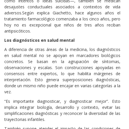
como intentos o ideas suicidas—, también se medican
desajustes conductuales asociados a contextos de vida
adversos.Según explica Giachetto, hace algunos años el
tratamiento farmacológico comenzaba a los cinco años, pero
hoy no es excepcional que niños de tres años reciban
antipsicóticos.
Los diagnósticos en salud mental
A diferencia de otras áreas de la medicina, los diagnósticos
en salud mental no se apoyan en marcadores biológicos
concretos. Se basan en la agrupación de síntomas,
observaciones y escalas. Son construcciones apoyadas en
consensos entre expertos, lo que habilita márgenes de
interpretación. Esto genera superposiciones diagnósticas,
donde un mismo niño puede encajar en varias categorías a la
vez.
“Es importante diagnosticar, y diagnosticar mejor”. Esto
implica integrar biología, desarrollo y contexto, evitar las
simplificaciones diagnósticas y reconocer la diversidad de las
trayectorias infantiles.
También supone atender el impacto de las condiciones de