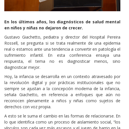
Cuerpo
En los últimos años, los diagnósticos de salud mental
en niños y niñas no dejaron de crecer.
Gustavo Giachetto, pediatra y director del Hospital Pereira
Rossell, se pregunta si se trata realmente de una epidemia
real o estamos ante una tendencia a convertir en patología el
sufrimiento infantil. En esta conferencia ensaya una
respuesta, el tema no es diagnosticar menos, sino
diagnosticar mejor.
Hoy, la infancia se desarrolla en un contexto atravesado por
la revolución digital y por prácticas institucionales que no
siempre se ajustan a la concepción moderna de la infancia,
señala Giachetto, en referencia a enfoques que aún no
reconocen plenamente a niños y niñas como sujetos de
derechos con voz propia.
A esto se le suma el cambio en las formas de relacionarse. En
lo que identifica como un proceso de aislamiento social, “los
vínculos son cada vez más escasos y el juego de barrio en la