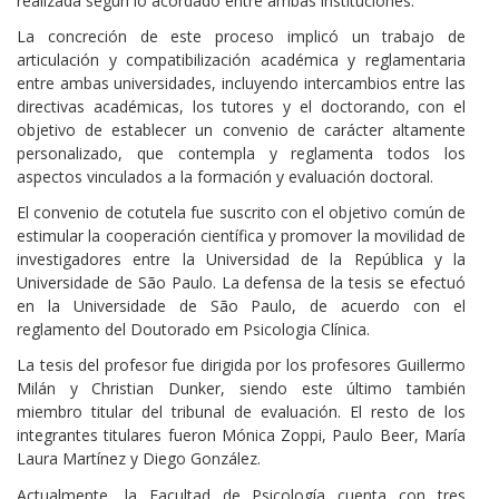
realizada según lo acordado entre ambas instituciones.
La concreción de este proceso implicó un trabajo de
articulación y compatibilización académica y reglamentaria
entre ambas universidades, incluyendo intercambios entre las
directivas académicas, los tutores y el doctorando, con el
objetivo de establecer un convenio de carácter altamente
personalizado, que contempla y reglamenta todos los
aspectos vinculados a la formación y evaluación doctoral.
El convenio de cotutela fue suscrito con el objetivo común de
estimular la cooperación científica y promover la movilidad de
investigadores entre la Universidad de la República y la
Universidade de São Paulo. La defensa de la tesis se efectuó
en la Universidade de São Paulo, de acuerdo con el
reglamento del Doutorado em Psicologia Clínica.
La tesis del profesor fue dirigida por los profesores Guillermo
Milán y Christian Dunker, siendo este último también
miembro titular del tribunal de evaluación. El resto de los
integrantes titulares fueron Mónica Zoppi, Paulo Beer, María
Laura Martínez y Diego González.
Actualmente, la Facultad de Psicología cuenta con tres