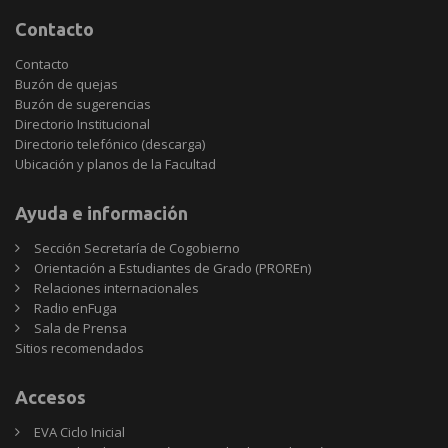
Contacto
Contacto
Buzón de quejas
Buzón de sugerencias
Directorio Institucional
Directorio telefónico (descarga)
Ubicación y planos de la Facultad
Ayuda e información
Sección Secretaría de Cogobierno
Orientación a Estudiantes de Grado (PROREn)
Relaciones internacionales
Radio enFuga
Sala de Prensa
Sitios
Sitios recomendados
recomendados
Accesos
EVA Ciclo Inicial