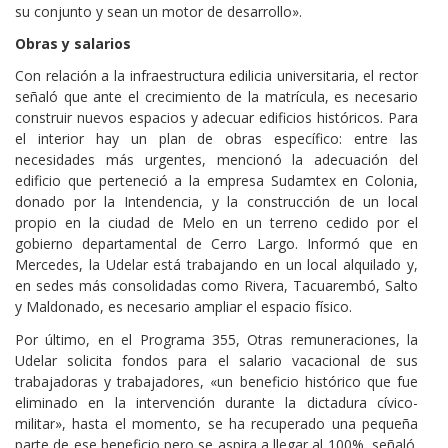
su conjunto y sean un motor de desarrollo».
Obras y salarios
Con relación a la infraestructura edilicia universitaria, el rector
señaló que ante el crecimiento de la matrícula, es necesario
construir nuevos espacios y adecuar edificios históricos. Para
el interior hay un plan de obras específico: entre las
necesidades más urgentes, mencionó la adecuación del
edificio que perteneció a la empresa Sudamtex en Colonia,
donado por la Intendencia, y la construcción de un local
propio en la ciudad de Melo en un terreno cedido por el
gobierno departamental de Cerro Largo. Informó que en
Mercedes, la Udelar está trabajando en un local alquilado y,
en sedes más consolidadas como Rivera, Tacuarembó, Salto
y Maldonado, es necesario ampliar el espacio físico.
Por último, en el Programa 355, Otras remuneraciones, la
Udelar solicita fondos para el salario vacacional de sus
trabajadoras y trabajadores, «un beneficio histórico que fue
eliminado en la intervención durante la dictadura cívico-
militar», hasta el momento, se ha recuperado una pequeña
parte de ese beneficio pero se aspira a llegar al 100%, señaló.