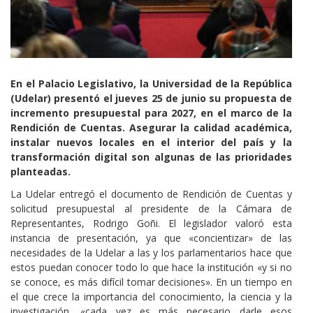
Cuerpo
En el Palacio Legislativo, la Universidad de la República
(Udelar) presentó el jueves 25 de junio su propuesta de
incremento presupuestal para 2027, en el marco de la
Rendición de Cuentas. Asegurar la calidad académica,
instalar nuevos locales en el interior del país y la
transformación digital son algunas de las prioridades
planteadas.
La Udelar entregó el documento de Rendición de Cuentas y
solicitud presupuestal al presidente de la Cámara de
Representantes, Rodrigo Goñi. El legislador valoró esta
instancia de presentación, ya que «concientizar» de las
necesidades de la Udelar a las y los parlamentarios hace que
estos puedan conocer todo lo que hace la institución «y si no
se conoce, es más difícil tomar decisiones». En un tiempo en
el que crece la importancia del conocimiento, la ciencia y la
investigación, «cada vez es más necesario darle esos