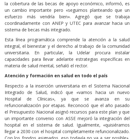
la cobertura de las becas de apoyo económico, informó, es
un cambio importante pero «seguimos planteando que un
esfuerzo más vendría bien». Agregó que se trabaja
coordinadamente con ANEP y UTEC para avanzar hacia un
sistema de becas más integrado.
Esta línea programática comprende la atención a la salud
integral, el bienestar y el derecho al trabajo de la comunidad
universitaria. En particular, la Udelar procura instalar
capacidades para llevar adelante estrategias específicas en
materia de salud mental, señaló el rector.
Atención y formación en salud en todo el país
Respecto a la inserción universitaria en el Sistema Nacional
Integrado de Salud, indicó que «vamos hacia un nuevo
Hospital de Clínicas», ya que se avanza en su
refuncionalización por etapas. Reconoció que el año pasado
el Presupuesto Nacional asignó recursos para este plan y que
un importante convenio con ASSE mejoró la integración del
hospital en el sistema de salud. Igualmente, «quisiéramos
llegar a 2030 con el hospital completamente refuncionalizado.
Con los fondos asignados, eso todavía no va a ser posible»,