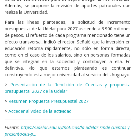
Además, se propone la revisión de aportes patronales que
realiza la Universidad.
Para las líneas planteadas, la solicitud de incremento
presupuestal de la Udelar para 2027 asciende a 3.900 millones
de pesos. El refuerzo de cada programa mencionado tiene un
efecto transversal, indicó el rector. Señaló que la inversión en
educación retorna rápidamente, no sólo en forma directa,
como en el caso de los salarios, sino en personas formadas
que se integran en la sociedad y contribuyen a ella. En
definitiva, «lo que estamos planteando es continuar
construyendo esta mejor universidad al servicio del Uruguay».
>
Presentación de la Rendición de Cuentas y propuesta
presupuestal 2027 de la Udelar
>
Resumen Propuesta Presupuestal 2027
>
Acceder al video de la actividad
Fuente:
https://udelar.edu.uy/noticias/la-udelar-rinde-cuentas-y-
presenta-sus-p…