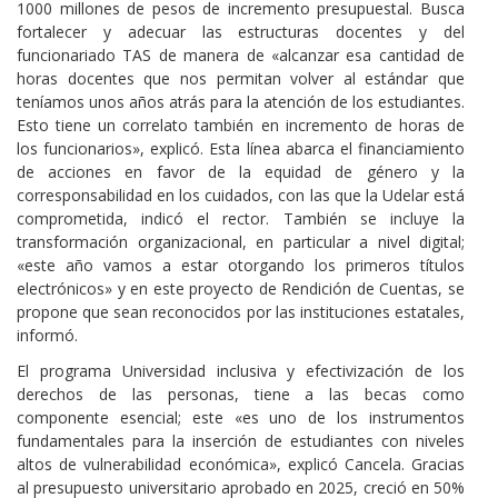
1000 millones de pesos de incremento presupuestal. Busca
fortalecer y adecuar las estructuras docentes y del
funcionariado TAS de manera de «alcanzar esa cantidad de
horas docentes que nos permitan volver al estándar que
teníamos unos años atrás para la atención de los estudiantes.
Esto tiene un correlato también en incremento de horas de
los funcionarios», explicó. Esta línea abarca el financiamiento
de acciones en favor de la equidad de género y la
corresponsabilidad en los cuidados, con las que la Udelar está
comprometida, indicó el rector. También se incluye la
transformación organizacional, en particular a nivel digital;
«este año vamos a estar otorgando los primeros títulos
electrónicos» y en este proyecto de Rendición de Cuentas, se
propone que sean reconocidos por las instituciones estatales,
informó.
El programa Universidad inclusiva y efectivización de los
derechos de las personas, tiene a las becas como
componente esencial; este «es uno de los instrumentos
fundamentales para la inserción de estudiantes con niveles
altos de vulnerabilidad económica», explicó Cancela. Gracias
al presupuesto universitario aprobado en 2025, creció en 50%