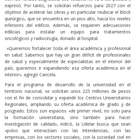
expresó. Por tanto, se solicitan refuerzos para 2027 con el
objetivo de acelerar las obras y en particular reubicar el block
quirúrgico, que se encuentra en un piso alto, hacia los niveles
inferiores del edificio. Además, se requieren adecuaciones
edilicias para instalar un equipo para tratamientos
oncológicos y radiocirugía, donado al hospital.
«Queremos fortalecer toda el área académica y profesional
en salud. Sabemos que hay un gran déficit de profesionales
de salud y especialmente de especialistas en el interior del
país; queremos ir expandiendo esa oferta académica en el
interior», agregó Cancela.
Para el programa de desarrollo de la universidad en el
territorio nacional, se solicitan unos 225 millones de pesos
con el fin de consolidar y expandir los Centros Universitarios
Regionales, ampliando su oferta académica de grado y de
posgrado. Estos son espacios «de primer nivel, no solo para
la formación universitaria, sino también para hacer
investigación de calidad», indicó, la Udelar busca que sean
«polos que interactúen con las Intendencias, con las
empresas, con los sectores sociales, con la sociedad civil en