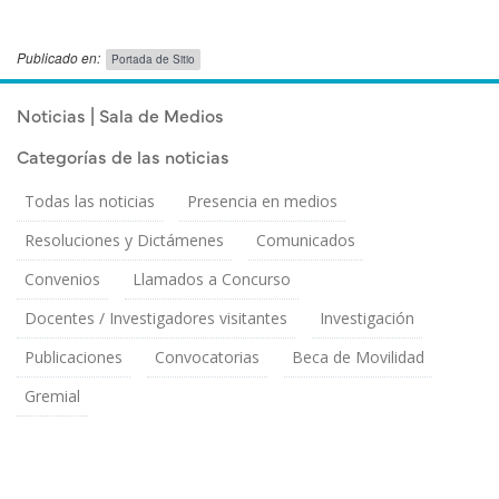
Publicado en:
Portada de Sitio
Publicado el
Lunes 29 Junio, 2026
Noticias | Sala de Medios
Categorías de las noticias
Todas las noticias
Presencia en medios
Resoluciones y Dictámenes
Comunicados
Convenios
Llamados a Concurso
Docentes / Investigadores visitantes
Investigación
Publicaciones
Convocatorias
Beca de Movilidad
Gremial