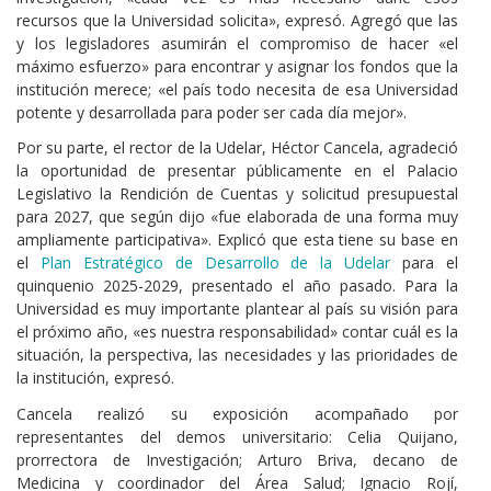
recursos que la Universidad solicita», expresó. Agregó que las
y los legisladores asumirán el compromiso de hacer «el
máximo esfuerzo» para encontrar y asignar los fondos que la
institución merece; «el país todo necesita de esa Universidad
potente y desarrollada para poder ser cada día mejor».
Por su parte, el rector de la Udelar, Héctor Cancela, agradeció
la oportunidad de presentar públicamente en el Palacio
Legislativo la Rendición de Cuentas y solicitud presupuestal
para 2027, que según dijo «fue elaborada de una forma muy
ampliamente participativa». Explicó que esta tiene su base en
el
Plan Estratégico de Desarrollo de la Udelar
para el
quinquenio 2025-2029, presentado el año pasado. Para la
Universidad es muy importante plantear al país su visión para
el próximo año, «es nuestra responsabilidad» contar cuál es la
situación, la perspectiva, las necesidades y las prioridades de
la institución, expresó.
Cancela realizó su exposición acompañado por
representantes del demos universitario: Celia Quijano,
prorrectora de Investigación; Arturo Briva, decano de
Medicina y coordinador del Área Salud; Ignacio Rojí,