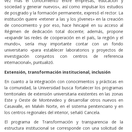
vez más el conocimiento entre empresas, educación y
sociedad y generar nuevos», así como impulsar los estudios
de posgrado y la formación permanente, expresó el rector. La
institución quiere «retener a las y los jóvenes» en la creación
de conocimiento y por eso, hace hincapié en su acceso al
Régimen de dedicación total docente; además, propone
«expandir las redes de cooperación en el país, la región y el
mundo», sería muy importante contar con un fondo
universitario «para establecer laboratorios y proyectos de
investigación conjuntos con centros de referencia
internacional», puntualizó.
Extensión, transformación institucional, inclusión
En cuanto a la integración con conocimientos y prácticas en
la comunidad, la Universidad busca fortalecer los programas
territoriales de extensión universitaria existentes en las zonas
Este y Oeste de Montevideo y desarrollar otros nuevos en
Casavalle, en Malvín Norte, en el sistema penitenciario y en
los centros regionales del interior, señaló Cancela.
El programa de Transformación y transparencia de la
estructura institucional se corresponde con una solicitud de