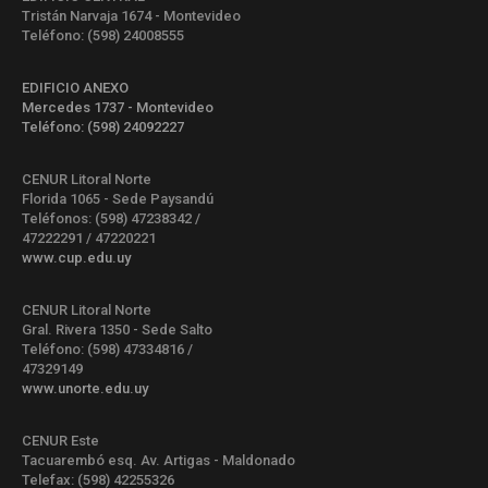
Tristán Narvaja 1674 - Montevideo
Teléfono: (598) 24008555
EDIFICIO ANEXO
Mercedes 1737 - Montevideo
Teléfono: (598) 24092227
CENUR Litoral Norte
Florida 1065 - Sede Paysandú
Teléfonos: (598) 47238342 /
47222291 / 47220221
www.cup.edu.uy
CENUR Litoral Norte
Gral. Rivera 1350 - Sede Salto
Teléfono: (598) 47334816 /
47329149
www.unorte.edu.uy
CENUR Este
Tacuarembó esq. Av. Artigas - Maldonado
Telefax: (598) 42255326