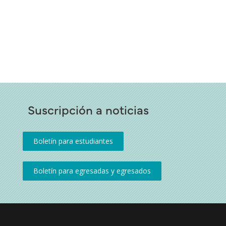
Suscripción a noticias