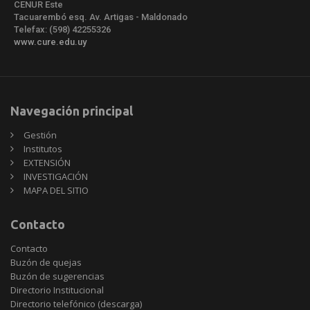
CENUR Este
Tacuarembó esq. Av. Artigas - Maldonado
Telefax: (598) 42255326
www.cure.edu.uy
Navegación principal
Gestión
Institutos
EXTENSIÓN
INVESTIGACIÓN
MAPA DEL SITIO
Contacto
Contacto
Buzón de quejas
Buzón de sugerencias
Directorio Institucional
Directorio telefónico (descarga)