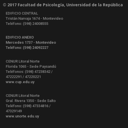
© 2017 Facultad de Psicología, Universidad de la República
EDIFICIO CENTRAL
Tristán Narvaja 1674 - Montevideo
Teléfono: (598) 24008555
EDIFICIO ANEXO
Mercedes 1737 - Montevideo
Teléfono: (598) 24092227
CENUR Litoral Norte
Florida 1065 - Sede Paysandú
Teléfonos: (598) 47238342 /
47222291 / 47220221
www.cup.edu.uy
CENUR Litoral Norte
Gral. Rivera 1350 - Sede Salto
Teléfono: (598) 47334816 /
47329149
www.unorte.edu.uy