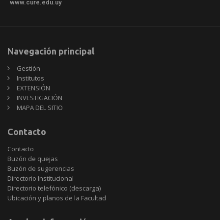
www.cure.edu.uy
Navegación principal
Gestión
Institutos
EXTENSIÓN
INVESTIGACIÓN
MAPA DEL SITIO
Contacto
Contacto
Buzón de quejas
Buzón de sugerencias
Directorio Institucional
Directorio telefónico (descarga)
Ubicación y planos de la Facultad