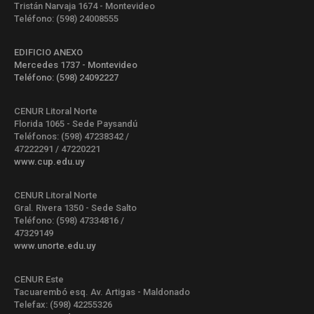
Tristán Narvaja 1674 - Montevideo
Teléfono: (598) 24008555
EDIFICIO ANEXO
Mercedes 1737 - Montevideo
Teléfono: (598) 24092227
CENUR Litoral Norte
Florida 1065 - Sede Paysandú
Teléfonos: (598) 47238342 /
47222291 / 47220221
www.cup.edu.uy
CENUR Litoral Norte
Gral. Rivera 1350 - Sede Salto
Teléfono: (598) 47334816 /
47329149
www.unorte.edu.uy
CENUR Este
Tacuarembó esq. Av. Artigas - Maldonado
Telefax: (598) 42255326