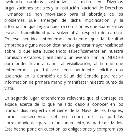
evidencia cambios sustantivos a dicha ley. Diversas
organizaciones sociales y la Institución Nacional de Derechos
Humanos se han movilizado para el abordaje de los
problemas que emergen de dicha modificación y la
información que llega a nuestra comisión es que aparece muy
escasa disponibilidad para volver atrás respecto del cambio.
En ese sentido entendemos pertinente que la facultad
emprenda alguna acción destinada a generar mayor visibilidad
sobre lo que está sucediendo; específicamente en nuestra
comisión estamos planificando un evento con la INDDHH
para poder llevar a cabo tal visibilización, al tiempo que
entendemos que tal vez sería pertinente solicitar una
audiencia en la Comisión de Salud del Senado para recibir
información de primera mano y manifestar nuestro punto de
vista.
En segundo lugar entendemos relevante que el Consejo se
expida acerca de lo que ha sido dado a conocer en los
últimos días respecto del cierre de la Nave de les Loques,
como consecuencia del no cobro de las partidas
correspondientes para su funcionamiento, de parte del Mides.
Este hecho pone en cuestión las obligaciones y compromisos