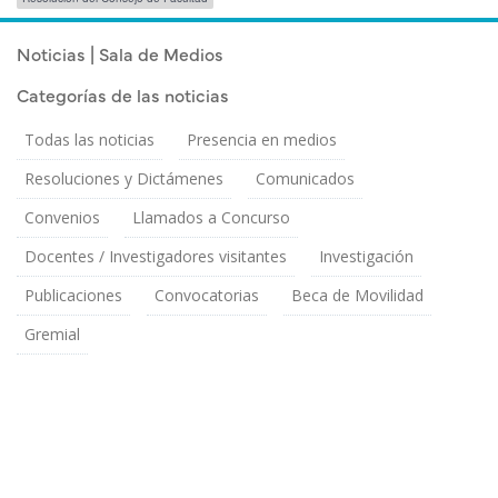
Publicado el
Lunes 1 Junio, 2026
Noticias | Sala de Medios
Categorías de las noticias
Todas las noticias
Presencia en medios
Resoluciones y Dictámenes
Comunicados
Convenios
Llamados a Concurso
Docentes / Investigadores visitantes
Investigación
Publicaciones
Convocatorias
Beca de Movilidad
Gremial