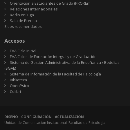
Orientación a Estudiantes de Grado (PROREn)
Relaciones internacionales
Radio enFuga
Sala de Prensa
Sitios
Sitios recomendados
recomendados
Accesos
EVA Ciclo Inicial
EVA Ciclos de Formación Integral y de Graduación
Sistema de Gestión Administrativa de la Enseñanza / Bedelías
(SGAE)
Sistema de Información de la Facultad de Psicología
Biblioteca
OpenPsico
Colibrí
DISEÑO - CONFIGURACIÓN - ACTUALIZACIÓN
Unidad de Comunicación Institucional, Facultad de Psicología