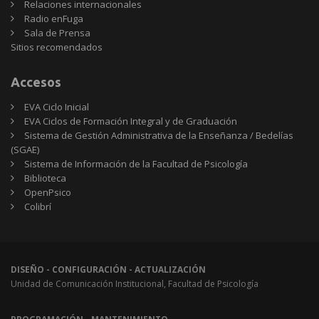
Relaciones internacionales
Radio enFuga
Sala de Prensa
Sitios
Sitios recomendados
recomendados
Accesos
EVA Ciclo Inicial
EVA Ciclos de Formación Integral y de Graduación
Sistema de Gestión Administrativa de la Enseñanza / Bedelías
(SGAE)
Sistema de Información de la Facultad de Psicología
Biblioteca
OpenPsico
Colibrí
DISEÑO - CONFIGURACIÓN - ACTUALIZACIÓN
Unidad de Comunicación Institucional, Facultad de Psicología