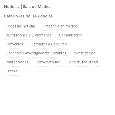
Publicado el
Lunes 11 Mayo, 2026
Noticias | Sala de Medios
Categorías de las noticias
Todas las noticias
Presencia en medios
Resoluciones y Dictámenes
Comunicados
Convenios
Llamados a Concurso
Docentes / Investigadores visitantes
Investigación
Publicaciones
Convocatorias
Beca de Movilidad
Gremial