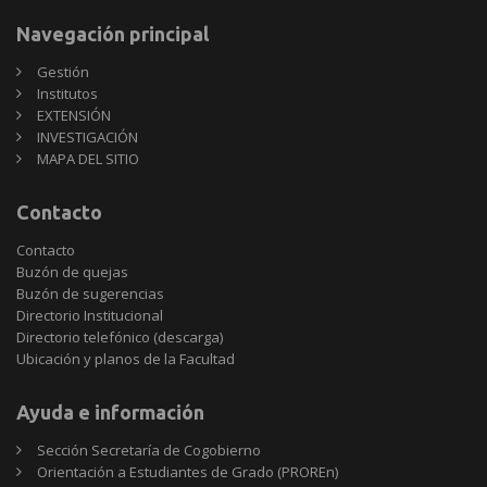
Navegación principal
Gestión
Institutos
EXTENSIÓN
INVESTIGACIÓN
MAPA DEL SITIO
Contacto
Contacto
Buzón de quejas
Buzón de sugerencias
Directorio Institucional
Directorio telefónico (descarga)
Ubicación y planos de la Facultad
Ayuda e información
Sección Secretaría de Cogobierno
Orientación a Estudiantes de Grado (PROREn)