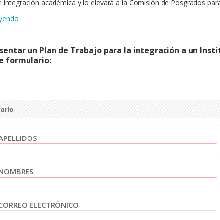
 integración académica y lo elevará a la Comisión de Posgrados para
eyendo
sentar un Plan de Trabajo para la integración a un Insti
e formulario:
ario
APELLIDOS
NOMBRES
CORREO ELECTRÓNICO