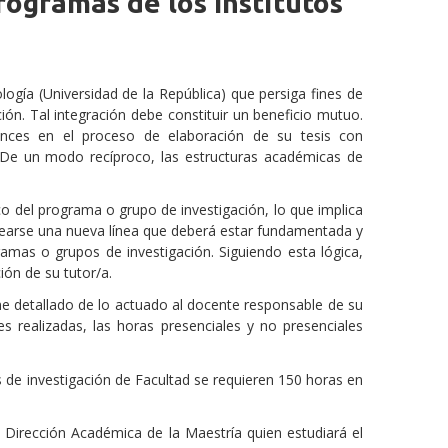
rogramas de los Institutos
ogía (Universidad de la República) que persiga fines de
ión. Tal integración debe constituir un beneficio mutuo.
ances en el proceso de elaboración de su tesis con
 De un modo recíproco, las estructuras académicas de
co del programa o grupo de investigación, lo que implica
ntearse una nueva línea que deberá estar fundamentada y
amas o grupos de investigación. Siguiendo esta lógica,
ón de su tutor/a.
me detallado de lo actuado al docente responsable de su
es realizadas, las horas presenciales y no presenciales
 de investigación de Facultad se requieren 150 horas en
a Dirección Académica de la Maestría quien estudiará el