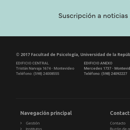
Suscripción a noticias
© 2017 Facultad de Psicología, Universidad de la Repúb
EDIFICIO CENTRAL
EDIFICIO ANEXO
Tristán Narvaja 1674 - Montevideo
Mercedes 1737 - Montevi
Teléfono: (598) 24008555
Teléfono: (598) 24092227
Navegación principal
Contact
Gestión
Contacto
Institutos
Buzón de q