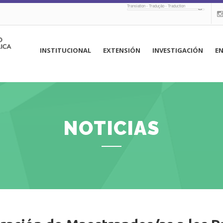
Translation - Tradução - Traduction
navegación
INSTITUCIONAL
EXTENSIÓN
INVESTIGACIÓN
E
principal
NOTICIAS