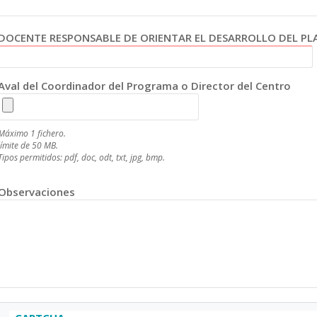
DOCENTE RESPONSABLE DE ORIENTAR EL DESARROLLO DEL PL
Aval del Coordinador del Programa o Director del Centro
Máximo 1 fichero.
límite de 50 MB.
Tipos permitidos: pdf, doc, odt, txt, jpg, bmp.
Observaciones